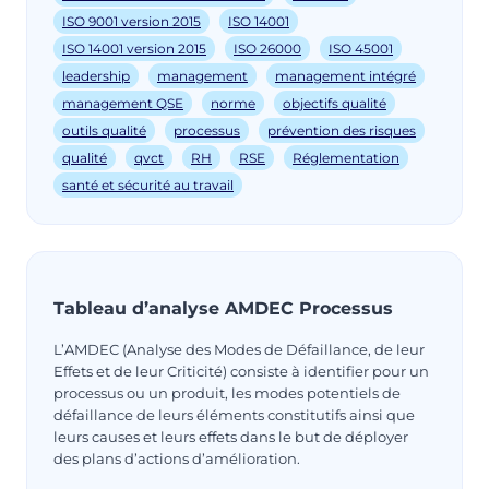
ISO 9001 version 2015
ISO 14001
ISO 14001 version 2015
ISO 26000
ISO 45001
leadership
management
management intégré
management QSE
norme
objectifs qualité
outils qualité
processus
prévention des risques
qualité
qvct
RH
RSE
Réglementation
santé et sécurité au travail
Tableau d’analyse AMDEC Processus
L’AMDEC (Analyse des Modes de Défaillance, de leur
Effets et de leur Criticité) consiste à identifier pour un
processus ou un produit, les modes potentiels de
défaillance de leurs éléments constitutifs ainsi que
leurs causes et leurs effets dans le but de déployer
des plans d’actions d’amélioration.