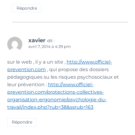
Répondre
xavier
dit :
avril 7, 2014 à 4:39 pm
sur le web , il y a un site ,
http://www.officiel-
prevention.com
, qui propose des dossiers
pédagogiques su les risques psychosociaux et
leur prévention :
http://www.officiel-
prevention.com/protections-collectives-
organisation-ergonomie/psychologie-du-
travail/index.php?rub=38&ssrub=163
Répondre