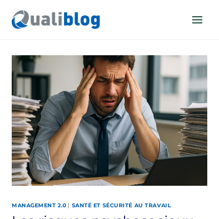
Aller
au
contenu
MANAGEMENT 2.0
|
SANTÉ ET SÉCURITÉ AU TRAVAIL