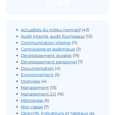
Facebook
X
YouTube
LinkedIn
Actualités du milieu normatif
(42)
Audit interne, audit fournisseur
(12)
Communication interne
(11)
Controverse et polémique
(2)
Développement durable
(19)
Développement personnel
(7)
Documentation
(4)
Environnement
(5)
Interview
(4)
Management
(13)
Management 2.0
(16)
Métrologie
(5)
Non classé
(7)
Objectifs, indicateurs et tableaux de