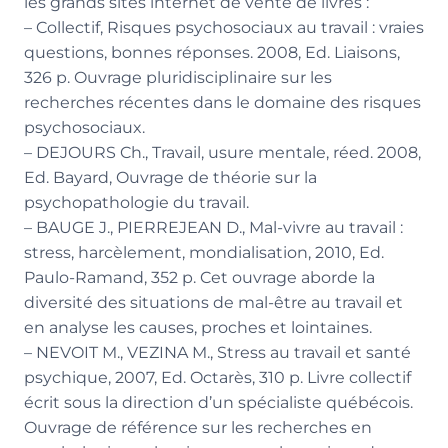
les grands sites internet de vente de livres :
– Collectif, Risques psychosociaux au travail : vraies
questions, bonnes réponses. 2008, Ed. Liaisons,
326 p. Ouvrage pluridisciplinaire sur les
recherches récentes dans le domaine des risques
psychosociaux.
– DEJOURS Ch., Travail, usure mentale, réed. 2008,
Ed. Bayard, Ouvrage de théorie sur la
psychopathologie du travail.
– BAUGE J., PIERREJEAN D., Mal-vivre au travail :
stress, harcèlement, mondialisation, 2010, Ed.
Paulo-Ramand, 352 p. Cet ouvrage aborde la
diversité des situations de mal-être au travail et
en analyse les causes, proches et lointaines.
– NEVOIT M., VEZINA M., Stress au travail et santé
psychique, 2007, Ed. Octarès, 310 p. Livre collectif
écrit sous la direction d’un spécialiste québécois.
Ouvrage de référence sur les recherches en