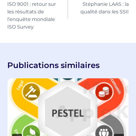
ISO 9001 : retour sur
Stéphanie LAAS : la
l’article
les résultats de
qualité dans les SSII
l’enquête mondiale
ISO Survey
Publications similaires