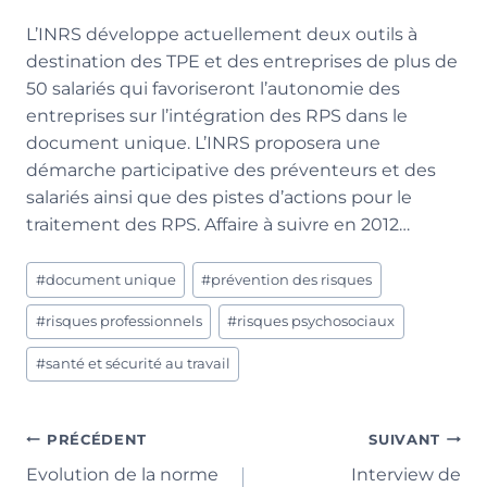
L’INRS développe actuellement deux outils à
destination des TPE et des entreprises de plus de
50 salariés qui favoriseront l’autonomie des
entreprises sur l’intégration des RPS dans le
document unique. L’INRS proposera une
démarche participative des préventeurs et des
salariés ainsi que des pistes d’actions pour le
traitement des RPS. Affaire à suivre en 2012…
Étiquettes
#
document unique
#
prévention des risques
de
la
#
risques professionnels
#
risques psychosociaux
publication :
#
santé et sécurité au travail
Navigation
PRÉCÉDENT
SUIVANT
Evolution de la norme
Interview de
de