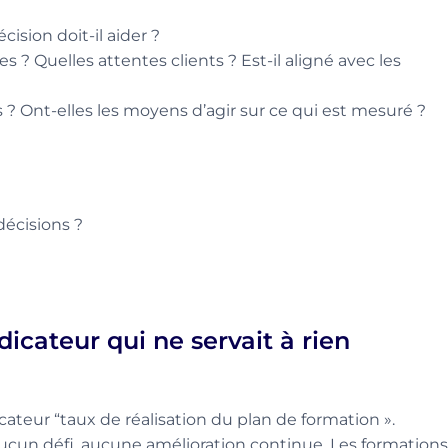
cision doit-il aider ?
s ? Quelles attentes clients ? Est-il aligné avec les
 ? Ont-elles les moyens d’agir sur ce qui est mesuré ?
décisions ?
dicateur qui ne servait à rien
ateur “taux de réalisation du plan de formation ».
ucun défi, aucune amélioration continue. Les formations