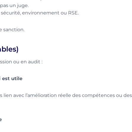
 pas un juge.
, sécurité, environnement ou RSE.
e sanction.
ables)
ssion ou en audit :
 est utile
s lien avec l’amélioration réelle des compétences ou des
e