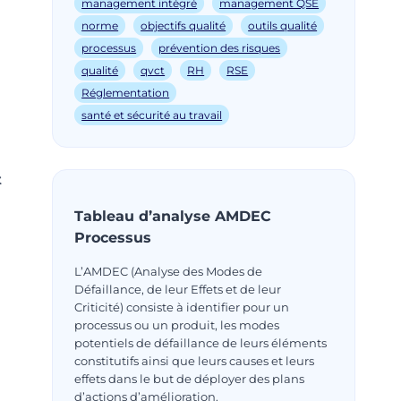
management intégré
management QSE
norme
objectifs qualité
outils qualité
processus
prévention des risques
qualité
qvct
RH
RSE
Réglementation
santé et sécurité au travail
t
Tableau d’analyse AMDEC
Processus
L’AMDEC (Analyse des Modes de
Défaillance, de leur Effets et de leur
Criticité) consiste à identifier pour un
processus ou un produit, les modes
potentiels de défaillance de leurs éléments
constitutifs ainsi que leurs causes et leurs
effets dans le but de déployer des plans
d’actions d’amélioration.