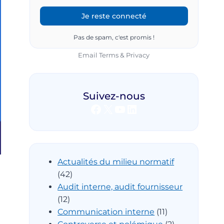
Pas de spam, c'est promis !
Email
Terms
&
Privacy
Suivez-nous
Facebook
X
YouTube
LinkedIn
Actualités du milieu normatif
(42)
Audit interne, audit fournisseur
(12)
Communication interne
(11)