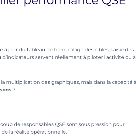
ilier performance QSE
à jour du tableau de bord, calage des cibles, saisie des
 d’indicateurs servent réellement à piloter l’activité ou à
 la multiplication des graphiques, mais dans la capacité 
isons
?
coup de responsables QSE sont sous pression pour
de la réalité opérationnelle.