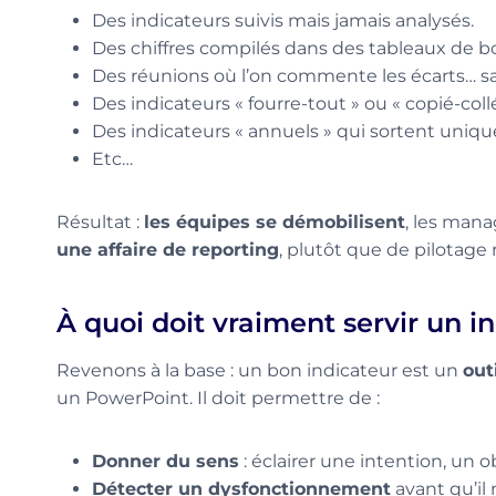
Des indicateurs suivis mais jamais analysés.
Des chiffres compilés dans des tableaux de bo
Des réunions où l’on commente les écarts… san
Des indicateurs « fourre-tout » ou « copié-coll
Des indicateurs « annuels » qui sortent uniq
Etc…
Résultat :
les équipes se démobilisent
, les man
une affaire de reporting
, plutôt que de pilotage r
À quoi doit vraiment servir un i
Revenons à la base : un bon indicateur est un
out
un PowerPoint. Il doit permettre de :
Donner du sens
: éclairer une intention, un o
Détecter un dysfonctionnement
avant qu’il 