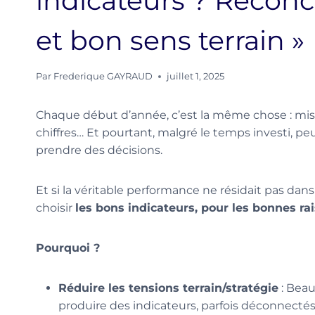
indicateurs ? Réconc
et bon sens terrain »
Par
Frederique GAYRAUD
juillet 1, 2025
Chaque début d’année, c’est la même chose : mise 
chiffres… Et pourtant, malgré le temps investi, peu
prendre des décisions.
Et si la véritable performance ne résidait pas dans
choisir
les bons indicateurs, pour les bonnes ra
Pourquoi ?
Réduire les tensions terrain/stratégie
: Beau
produire des indicateurs, parfois déconnectés 