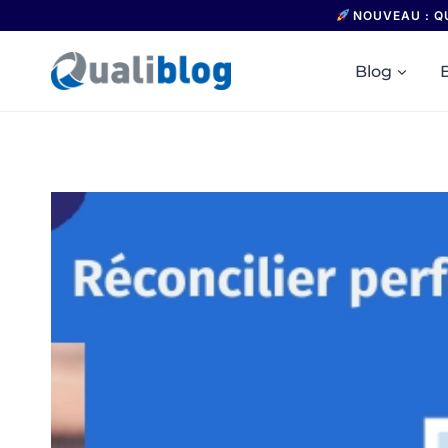
Aller
NOUVEAU : Q
au
contenu
Blog