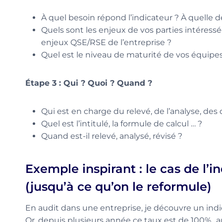
À quel besoin répond l’indicateur ? À quelle dé
Quels sont les enjeux de vos parties intéressée
enjeux QSE/RSE de l’entreprise ?
Quel est le niveau de maturité de vos équipes
Étape 3 : Qui ? Quoi ? Quand ?
Qui est en charge du relevé, de l’analyse, des 
Quel est l’intitulé, la formule de calcul … ?
Quand est-il relevé, analysé, révisé ?
Exemple inspirant : le cas de l’in
(jusqu’à ce qu’on le reformule)
En audit dans une entreprise, je découvre un indic
Or, depuis plusieurs année ce taux est de 100%…a