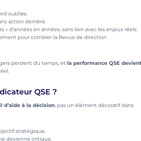
rd oubliés.
s action derrière.
és » d’années en années, sans lien avec les enjeux réels.
uement pour combler la Revue de direction
agers perdent du temps, et
la performance QSE devien
éel.
ndicateur QSE ?
il d’aide à la décision
, pas un élément décoratif dans
bjectif stratégique.
ne devienne critique.