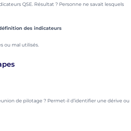
ndicateurs QSE. Résultat ? Personne ne savait lesquels
définition des indicateurs
 ou mal utilisés.
tapes
réunion de pilotage ? Permet-il d’identifier une dérive ou