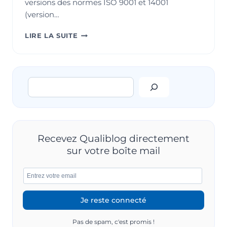
versions des normes ISO 9001 et 14001
(version…
WEBINAIRES
LIRE LA SUITE
ISO
9001
ET
ISO
Rechercher
14001
VERSION
2015
Recevez Qualiblog directement
sur votre boîte mail
Pas de spam, c'est promis !