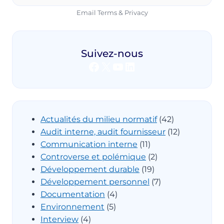
Email
Terms
&
Privacy
Suivez-nous
Facebook
X
YouTube
LinkedIn
Actualités du milieu normatif
(42)
Audit interne, audit fournisseur
(12)
Communication interne
(11)
Controverse et polémique
(2)
Développement durable
(19)
Développement personnel
(7)
Documentation
(4)
Environnement
(5)
Interview
(4)