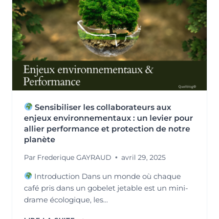
ISO
14001
Sensibiliser les collaborateurs aux
enjeux environnementaux : un levier pour
allier performance et protection de notre
planète
Par
Frederique GAYRAUD
avril 29, 2025
Introduction Dans un monde où chaque
café pris dans un gobelet jetable est un mini-
drame écologique, les…