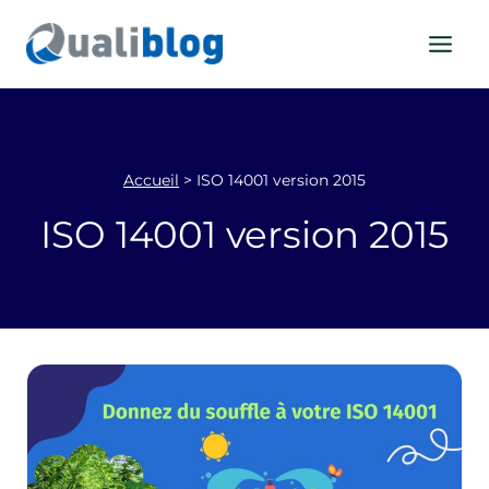
Aller
au
contenu
Accueil
>
ISO 14001 version 2015
ISO 14001 version 2015