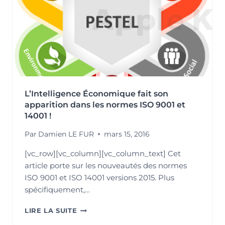
?
(PARTIE
1/3)
L’Intelligence Économique fait son
apparition dans les normes ISO 9001 et
14001 !
Par
Damien LE FUR
mars 15, 2016
[vc_row][vc_column][vc_column_text] Cet
article porte sur les nouveautés des normes
ISO 9001 et ISO 14001 versions 2015. Plus
spécifiquement,…
L’INTELLIGENCE
LIRE LA SUITE
ÉCONOMIQUE