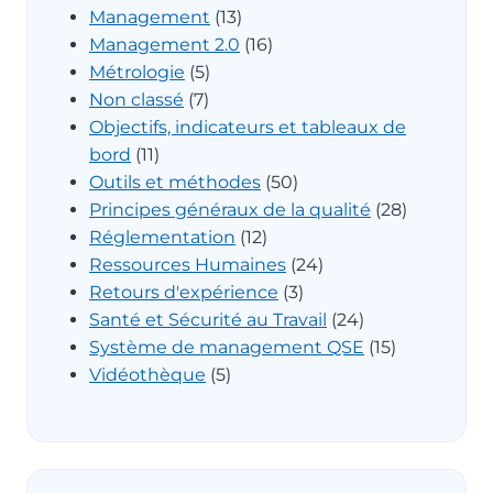
Management
(13)
Management 2.0
(16)
Métrologie
(5)
Non classé
(7)
Objectifs, indicateurs et tableaux de
bord
(11)
Outils et méthodes
(50)
Principes généraux de la qualité
(28)
Réglementation
(12)
Ressources Humaines
(24)
Retours d'expérience
(3)
Santé et Sécurité au Travail
(24)
Système de management QSE
(15)
Vidéothèque
(5)