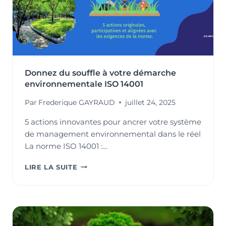
Donnez du souffle à votre démarche
environnementale ISO 14001
Par
Frederique GAYRAUD
juillet 24, 2025
5 actions innovantes pour ancrer votre système
de management environnemental dans le réel
La norme ISO 14001 :…
DONNEZ
LIRE LA SUITE
DU
SOUFFLE
À
VOTRE
DÉMARCHE
ENVIRONNEMENTALE