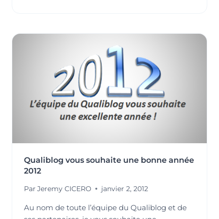
:
QUALIBLOG
VOUS
PROPOSE
UN
ESPACE
FORUM
!
Qualiblog vous souhaite une bonne année
2012
Par
Jeremy CICERO
janvier 2, 2012
Au nom de toute l’équipe du Qualiblog et de