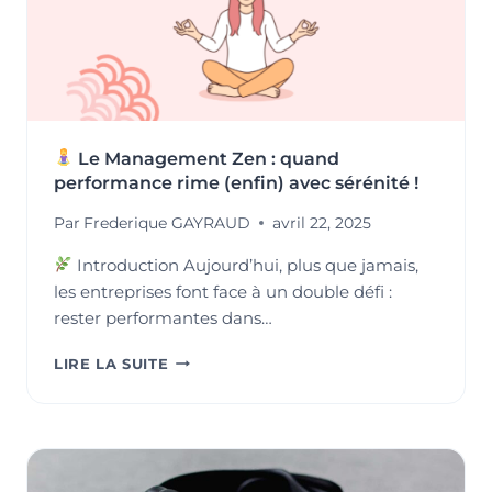
Le Management Zen : quand
performance rime (enfin) avec sérénité !
Par
Frederique GAYRAUD
avril 22, 2025
Introduction Aujourd’hui, plus que jamais,
les entreprises font face à un double défi :
rester performantes dans…
LIRE LA SUITE
LE
MANAGEMENT
ZEN
:
QUAND
PERFORMANCE