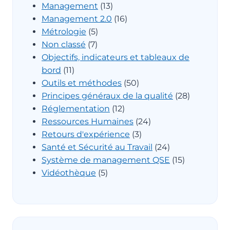
Management
(13)
Management 2.0
(16)
Métrologie
(5)
Non classé
(7)
Objectifs, indicateurs et tableaux de
bord
(11)
Outils et méthodes
(50)
Principes généraux de la qualité
(28)
Réglementation
(12)
Ressources Humaines
(24)
Retours d'expérience
(3)
Santé et Sécurité au Travail
(24)
Système de management QSE
(15)
Vidéothèque
(5)