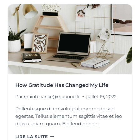
THE
BULLET
JOURNAL
How Gratitude Has Changed My Life
Par
maintenance@mooood.fr
juillet 19, 2022
Pellentesque diam volutpat commodo sed
egestas. Tellus elementum sagittis vitae et leo
duis ut diam quam. Eleifend donec…
HOW
LIRE LA SUITE