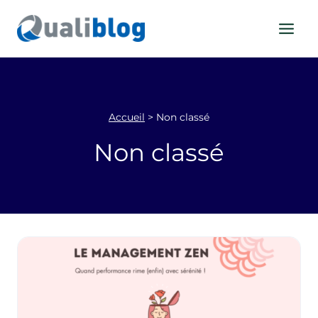
Aller
au
contenu
Accueil
>
Non classé
Non classé