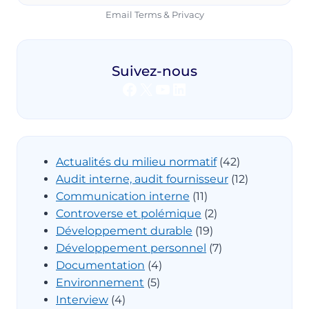
Email
Terms
&
Privacy
Suivez-nous
Facebook
X
YouTube
LinkedIn
Actualités du milieu normatif
(42)
Audit interne, audit fournisseur
(12)
Communication interne
(11)
Controverse et polémique
(2)
Développement durable
(19)
Développement personnel
(7)
Documentation
(4)
Environnement
(5)
Interview
(4)