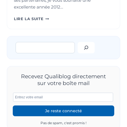
ses partenaires, je vous souhaite une
excellente année 2012…
QUALIBLOG
LIRE LA SUITE
VOUS
SOUHAITE
UNE
BONNE
Rechercher
ANNÉE
2012
Recevez Qualiblog directement
sur votre boîte mail
Pas de spam, c'est promis !