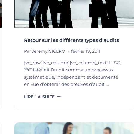
Retour sur les différents types d’audits
Par
Jeremy CICERO
février 19, 2011
[vc_row][vc_column][vc_column_text] L’ISO
19011 définit l’audit comme un processus
systématique, indépendant et documenté
en vue d’obtenir des preuves d’audit …
RETOUR
LIRE LA SUITE
SUR
LES
DIFFÉRENTS
TYPES
D’AUDITS