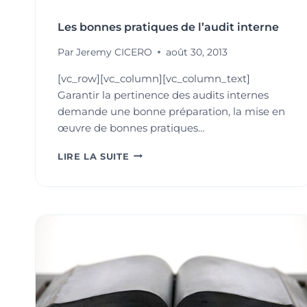
Les bonnes pratiques de l’audit interne
Par
Jeremy CICERO
août 30, 2013
[vc_row][vc_column][vc_column_text]
Garantir la pertinence des audits internes
demande une bonne préparation, la mise en
œuvre de bonnes pratiques…
LES
LIRE LA SUITE
BONNES
PRATIQUES
DE
L’AUDIT
INTERNE