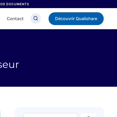
 NOS DOCUMENTS
Découvrir Qualishare
Contact
seur
Rechercher