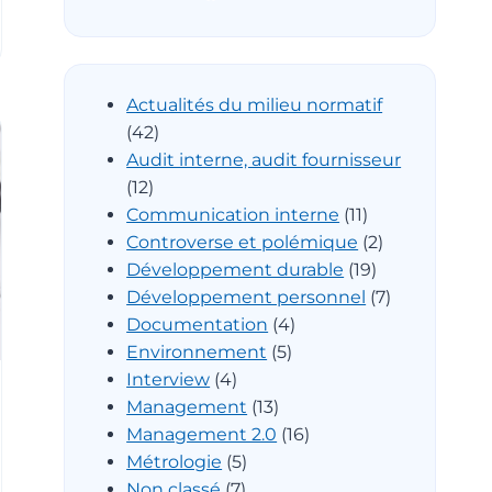
Actualités du milieu normatif
(42)
Audit interne, audit fournisseur
(12)
Communication interne
(11)
Controverse et polémique
(2)
Développement durable
(19)
Développement personnel
(7)
Documentation
(4)
Environnement
(5)
Interview
(4)
Management
(13)
Management 2.0
(16)
Métrologie
(5)
Non classé
(7)