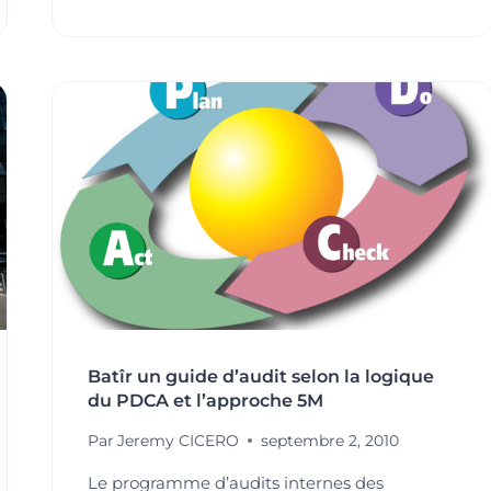
L’AUDIT
INTERNE
Batîr un guide d’audit selon la logique
du PDCA et l’approche 5M
Par
Jeremy CICERO
septembre 2, 2010
Le programme d’audits internes des