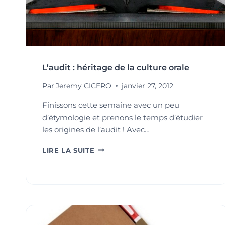
L’audit : héritage de la culture orale
Par
Jeremy CICERO
janvier 27, 2012
Finissons cette semaine avec un peu
d’étymologie et prenons le temps d’étudier
les origines de l’audit ! Avec…
L’AUDIT
LIRE LA SUITE
:
HÉRITAGE
DE
LA
CULTURE
ORALE