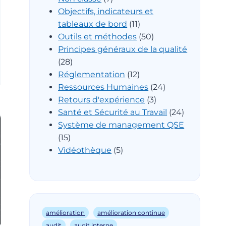
Objectifs, indicateurs et
tableaux de bord
(11)
Outils et méthodes
(50)
Principes généraux de la qualité
(28)
Réglementation
(12)
Ressources Humaines
(24)
Retours d'expérience
(3)
Santé et Sécurité au Travail
(24)
Système de management QSE
(15)
Vidéothèque
(5)
amélioration
amélioration continue
audit
audit interne