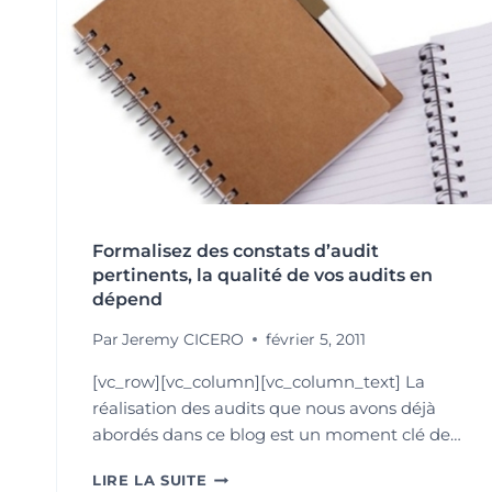
Formalisez des constats d’audit
pertinents, la qualité de vos audits en
dépend
Par
Jeremy CICERO
février 5, 2011
[vc_row][vc_column][vc_column_text] La
réalisation des audits que nous avons déjà
abordés dans ce blog est un moment clé de…
FORMALISEZ
LIRE LA SUITE