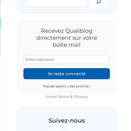
Recevez Qualiblog
directement sur votre
boîte mail
Pas de spam, c'est promis !
Email
Terms
&
Privacy
Suivez-nous
Facebook
X
YouTube
LinkedIn