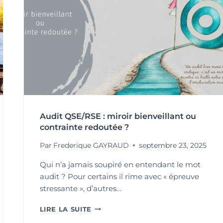
Audit QSE/RSE : miroir bienveillant ou
contrainte redoutée ?
Par
Frederique GAYRAUD
septembre 23, 2025
Qui n’a jamais soupiré en entendant le mot
audit ? Pour certains il rime avec « épreuve
stressante », d’autres…
AUDIT
LIRE LA SUITE
QSE/RSE