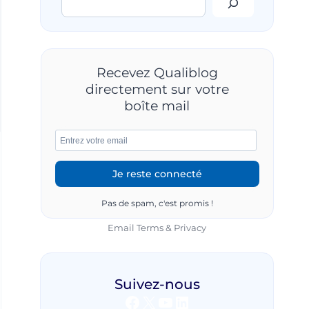
Recevez Qualiblog
directement sur votre
boîte mail
Pas de spam, c'est promis !
Email
Terms
&
Privacy
Suivez-nous
Facebook
X
YouTube
LinkedIn