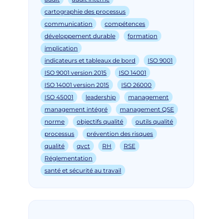
cartographie des processus
communication
compétences
développement durable
formation
implication
indicateurs et tableaux de bord
ISO 9001
ISO 9001 version 2015
ISO 14001
ISO 14001 version 2015
ISO 26000
ISO 45001
leadership
management
management intégré
management QSE
norme
objectifs qualité
outils qualité
processus
prévention des risques
qualité
qvct
RH
RSE
Réglementation
santé et sécurité au travail