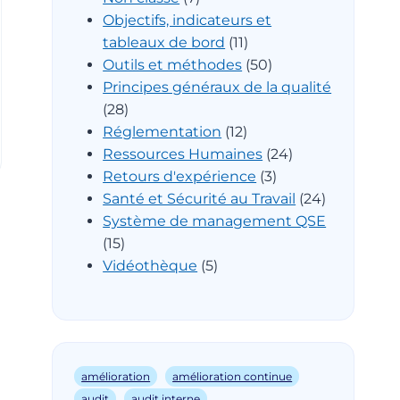
Objectifs, indicateurs et
tableaux de bord
(11)
Outils et méthodes
(50)
Principes généraux de la qualité
(28)
Réglementation
(12)
Ressources Humaines
(24)
Retours d'expérience
(3)
Santé et Sécurité au Travail
(24)
Système de management QSE
(15)
Vidéothèque
(5)
amélioration
amélioration continue
audit
audit interne