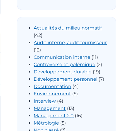
Actualités du milieu normatif
(42)
Audit interne, audit fournisseur
(12)
Communication interne
(11)
Controverse et polémique
(2)
Développement durable
(19)
Développement personnel
(7)
Documentation
(4)
Environnement
(5)
Interview
(4)
Management
(13)
Management 2.0
(16)
Métrologie
(5)
Non classé
(7)