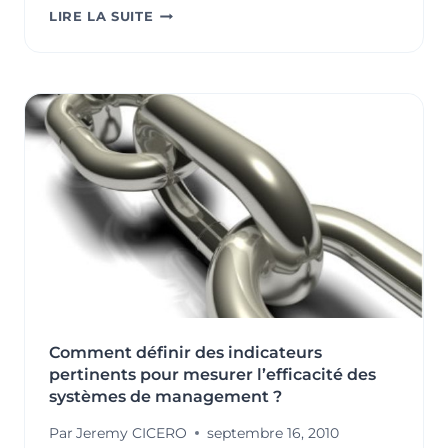
L’ORIENTATION
LIRE LA SUITE
CLIENT
DANS
LE
CYCLE
DE
LA
QUALITÉ
Comment définir des indicateurs
pertinents pour mesurer l’efficacité des
systèmes de management ?
Par
Jeremy CICERO
septembre 16, 2010