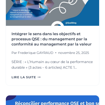
Intégrer le sens dans les objectifs et
processus QSE : du management par la
conformité au management par la valeur
Par
Frederique GAYRAUD
novembre 25, 2025
SÉRIE : « L’Humain au cœur de la performance
durable » (3 actes – 6 articles) ACTE 1…
INTÉGRER
LIRE LA SUITE
LE
SENS
DANS
LES
OBJECTIFS
ET