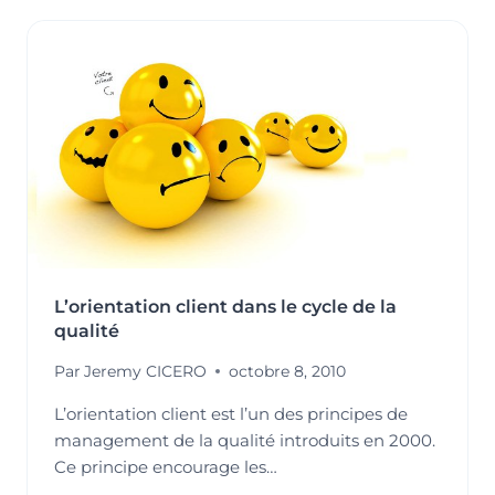
QUALITÉ
CROISANT
LA
MESURE
DE
LA
PERFORMANCE
DE
LA
POLITIQUE
QUALITÉ
ET
DES
L’orientation client dans le cycle de la
PROCESSUS
qualité
Par
Jeremy CICERO
octobre 8, 2010
L’orientation client est l’un des principes de
management de la qualité introduits en 2000.
Ce principe encourage les…