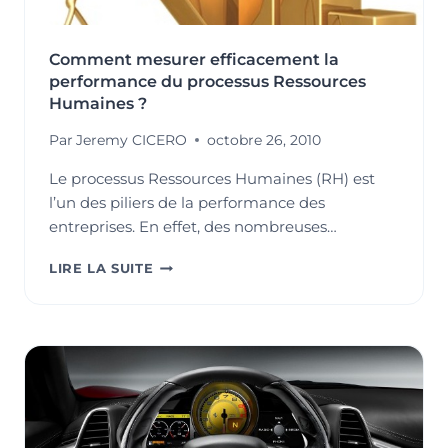
Comment mesurer efficacement la
performance du processus Ressources
Humaines ?
Par
Jeremy CICERO
octobre 26, 2010
Le processus Ressources Humaines (RH) est
l’un des piliers de la performance des
entreprises. En effet, des nombreuses…
COMMENT
LIRE LA SUITE
MESURER
EFFICACEMENT
LA
PERFORMANCE
DU
PROCESSUS
RESSOURCES
HUMAINES
?