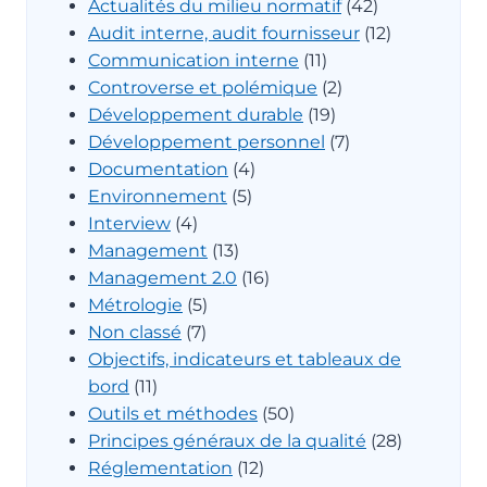
Actualités du milieu normatif
(42)
Audit interne, audit fournisseur
(12)
Communication interne
(11)
Controverse et polémique
(2)
Développement durable
(19)
Développement personnel
(7)
Documentation
(4)
Environnement
(5)
Interview
(4)
Management
(13)
Management 2.0
(16)
Métrologie
(5)
Non classé
(7)
Objectifs, indicateurs et tableaux de
bord
(11)
Outils et méthodes
(50)
Principes généraux de la qualité
(28)
Réglementation
(12)