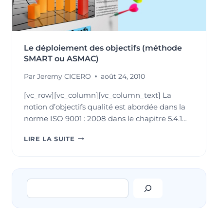
Le déploiement des objectifs (méthode
SMART ou ASMAC)
Par
Jeremy CICERO
août 24, 2010
[vc_row][vc_column][vc_column_text] La
notion d’objectifs qualité est abordée dans la
norme ISO 9001 : 2008 dans le chapitre 5.4.1…
LE
LIRE LA SUITE
DÉPLOIEMENT
DES
OBJECTIFS
(MÉTHODE
Rechercher
SMART
OU
ASMAC)