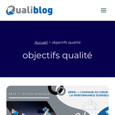
Aller
au
contenu
Accueil
>
objectifs qualité
objectifs qualité