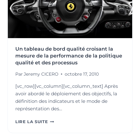
Un tableau de bord qualité croisant la
mesure de la performance de la politique
qualité et des processus
Par
Jeremy CICERO
octobre 17, 2010
[vc_row][vc_column][vc_column_text] Après
avoir abordé le déploiement des objectifs, la
définition des indicateurs et le mode de
représentation des…
UN
LIRE LA SUITE
TABLEAU
DE
BORD