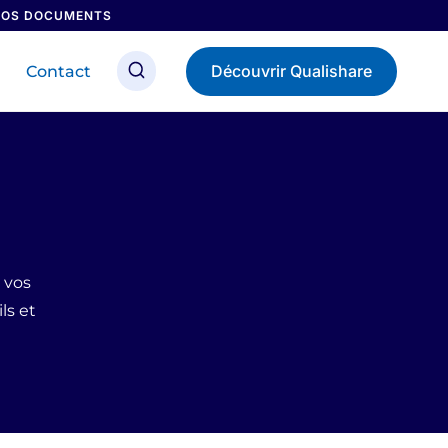
 NOS DOCUMENTS
Découvrir Qualishare
Contact
 vos
ls et