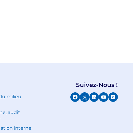
Suivez-Nous !
 du milieu
ne, audit
r
tion interne