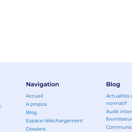
Navigation
Blog
Accueil
Actualités
normatif
A propos
c
Audit inter
Blog
s
fournisseu
Espace téléchargement
Communica
Dossiers