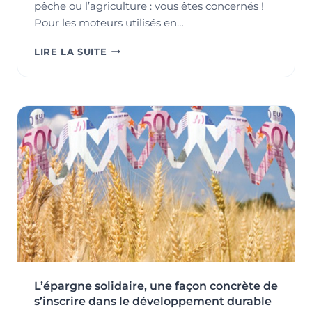
pêche ou l’agriculture : vous êtes concernés !
Pour les moteurs utilisés en…
LE
LIRE LA SUITE
GAZOLE
NON
ROUTIER
(GNR)
:
POUR
UN
AIR
PLUS
PUR…
L’épargne solidaire, une façon concrète de
s’inscrire dans le développement durable