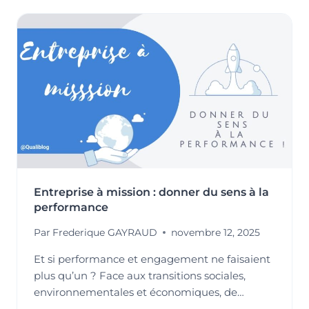
TRAVAIL
–
LE
MOTEUR
INVISIBLE
DE
LA
PERFORMANCE
DURABLE
Entreprise à mission : donner du sens à la
performance
Par
Frederique GAYRAUD
novembre 12, 2025
Et si performance et engagement ne faisaient
plus qu’un ? Face aux transitions sociales,
environnementales et économiques, de…