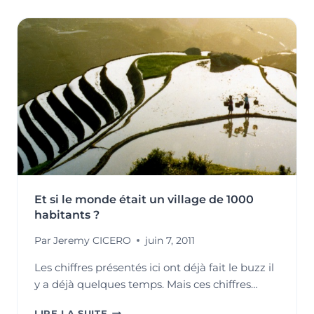
VISIONS
LE
BONHEUR
EN
ENTREPRISE
?
Et si le monde était un village de 1000
habitants ?
Par
Jeremy CICERO
juin 7, 2011
Les chiffres présentés ici ont déjà fait le buzz il
y a déjà quelques temps. Mais ces chiffres…
ET
LIRE LA SUITE