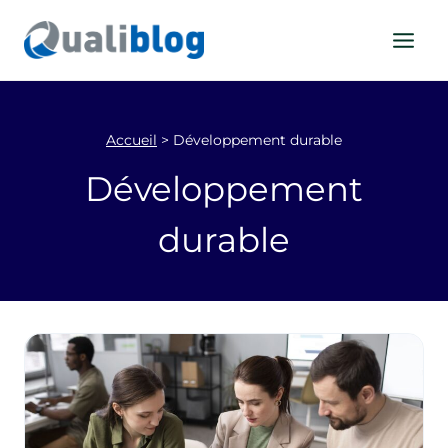
Aller
au
contenu
Accueil
>
Développement durable
Développement
durable