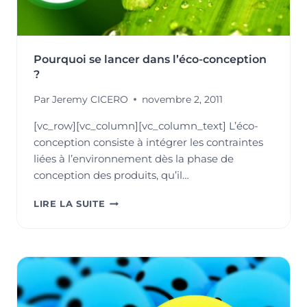
Pourquoi se lancer dans l’éco-conception
?
Par
Jeremy CICERO
novembre 2, 2011
[vc_row][vc_column][vc_column_text] L’éco-
conception consiste à intégrer les contraintes
liées à l’environnement dès la phase de
conception des produits, qu’il…
POURQUOI
LIRE LA SUITE
SE
LANCER
DANS
L’ÉCO-
CONCEPTION
?