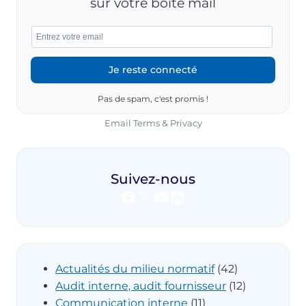
sur votre boîte mail
Pas de spam, c'est promis !
Email
Terms
&
Privacy
Suivez-nous
Facebook
X
YouTube
LinkedIn
Actualités du milieu normatif
(42)
Audit interne, audit fournisseur
(12)
Communication interne
(11)