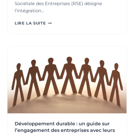
Sociétale des Entreprises (RSE) désigne
l’intégration…
LA
LIRE LA SUITE
RESPONSABILITÉ
SOCIÉTALE
DES
ENTREPRISES
(RSE)
:
COMPRENDRE,
AGIR
ET
PERFORMER
Développement durable : un guide sur
l’engagement des entreprises avec leurs