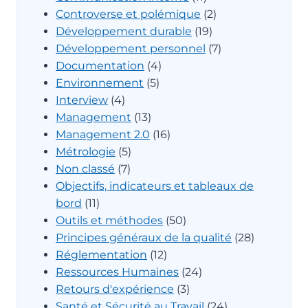
Controverse et polémique
(2)
Développement durable
(19)
Développement personnel
(7)
Documentation
(4)
Environnement
(5)
Interview
(4)
Management
(13)
Management 2.0
(16)
Métrologie
(5)
Non classé
(7)
Objectifs, indicateurs et tableaux de
bord
(11)
Outils et méthodes
(50)
Principes généraux de la qualité
(28)
Réglementation
(12)
Ressources Humaines
(24)
Retours d'expérience
(3)
Santé et Sécurité au Travail
(24)