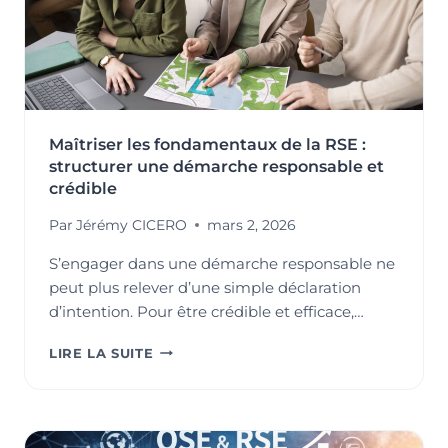
Maîtriser les fondamentaux de la RSE :
structurer une démarche responsable et
crédible
Par
Jérémy CICERO
mars 2, 2026
S’engager dans une démarche responsable ne
peut plus relever d’une simple déclaration
d’intention. Pour être crédible et efficace,…
MAÎTRISER
LIRE LA SUITE
LES
FONDAMENTAUX
DE
LA