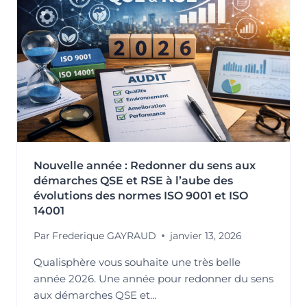
RSE
:
STRUCTURER
UNE
DÉMARCHE
RESPONSABLE
ET
CRÉDIBLE
Nouvelle année : Redonner du sens aux
démarches QSE et RSE à l’aube des
évolutions des normes ISO 9001 et ISO
14001
Par
Frederique GAYRAUD
janvier 13, 2026
Qualisphère vous souhaite une très belle
année 2026. Une année pour redonner du sens
aux démarches QSE et…