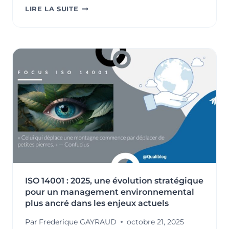
ENTREPRISE
LIRE LA SUITE
À
MISSION
:
DONNER
DU
SENS
À
LA
PERFORMANCE
ISO 14001 : 2025, une évolution stratégique
pour un management environnemental
plus ancré dans les enjeux actuels
Par
Frederique GAYRAUD
octobre 21, 2025