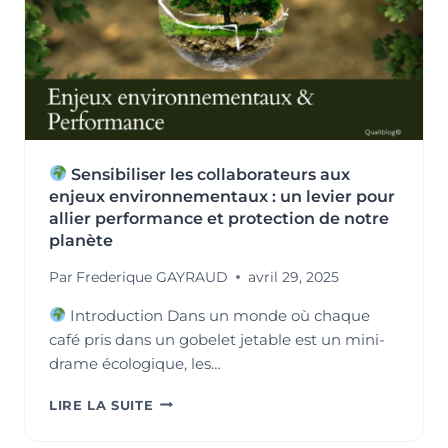
COMMENT
ET
POUR
QUI
?
Sensibiliser les collaborateurs aux
enjeux environnementaux : un levier pour
allier performance et protection de notre
planète
Par
Frederique GAYRAUD
avril 29, 2025
Introduction Dans un monde où chaque
café pris dans un gobelet jetable est un mini-
drame écologique, les…
LIRE LA SUITE
SENSIBILISER
LES