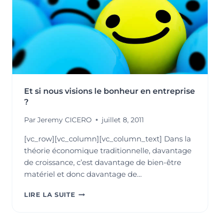
Et si nous visions le bonheur en entreprise
?
Par
Jeremy CICERO
juillet 8, 2011
[vc_row][vc_column][vc_column_text] Dans la
théorie économique traditionnelle, davantage
de croissance, c’est davantage de bien-être
matériel et donc davantage de…
ET
LIRE LA SUITE
SI
NOUS