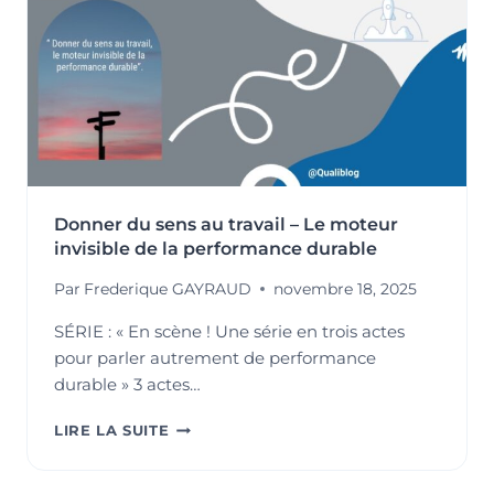
PREMIER
ACTEUR
DU
DÉVELOPPEMENT
DURABLE
Donner du sens au travail – Le moteur
invisible de la performance durable
Par
Frederique GAYRAUD
novembre 18, 2025
SÉRIE : « En scène ! Une série en trois actes
pour parler autrement de performance
durable » 3 actes…
DONNER
LIRE LA SUITE
DU
SENS
AU