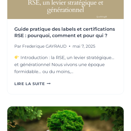
Guide pratique des labels et certifications
RSE : pourquoi, comment et pour qui ?
Par
Frederique GAYRAUD
mai 7, 2025
Introduction : la RSE, un levier stratégique…
et générationnel Nous vivons une époque
formidable… ou du moins,…
GUIDE
LIRE LA SUITE
PRATIQUE
DES
LABELS
ET
CERTIFICATIONS
RSE
:
POURQUOI,