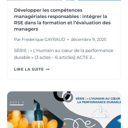
Développer les compétences
managériales responsables : intégrer la
RSE dans la formation et l’évaluation des
managers
Par
Frederique GAYRAUD
décembre 9, 2025
SÉRIE : « L’Humain au cœur de la performance
durable » (3 actes – 6 articles) ACTE 2…
DÉVELOPPER
LIRE LA SUITE
LES
COMPÉTENCES
MANAGÉRIALES
RESPONSABLES
:
INTÉGRER
LA
RSE
DANS
LA