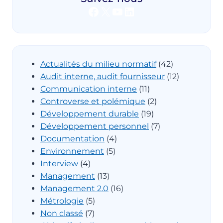
Facebook
X
YouTube
LinkedIn
Actualités du milieu normatif
(42)
Audit interne, audit fournisseur
(12)
Communication interne
(11)
Controverse et polémique
(2)
Développement durable
(19)
Développement personnel
(7)
Documentation
(4)
Environnement
(5)
Interview
(4)
Management
(13)
Management 2.0
(16)
Métrologie
(5)
Non classé
(7)