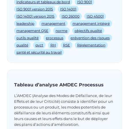
indicateurs et tableaux de bord
ISO 9001
ISO 9001 version 2015
ISO 14001
ISO 14001 version 2015
ISO 26000
ISO 45001
leadership
management
management intégré
management QSE
norme
objectifs qualité
outils qualité
processus
prévention des risques
qualité
qvct
RH
RSE
Réglementation
santé et sécurité au travail
Tableau d’analyse AMDEC Processus
L’AMDEC (Analyse des Modes de Défaillance, de leur
Effets et de leur Criticité) consiste à identifier pour un
processus ou un produit, les modes potentiels de
défaillance de leurs éléments constitutifs ainsi que
leurs causes et leurs effets dans le but de déployer
des plans d’actions d’amélioration.