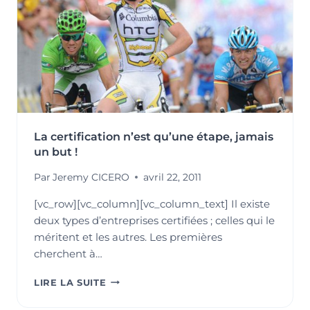
La certification n’est qu’une étape, jamais
un but !
Par
Jeremy CICERO
avril 22, 2011
[vc_row][vc_column][vc_column_text] Il existe
deux types d’entreprises certifiées ; celles qui le
méritent et les autres. Les premières
cherchent à…
LA
LIRE LA SUITE
CERTIFICATION
N’EST