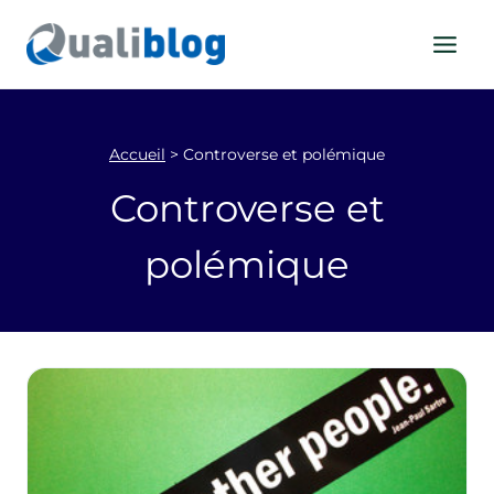
Aller
au
contenu
Accueil
>
Controverse et polémique
Controverse et
polémique