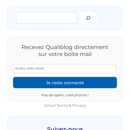
QU’UNE
ÉTAPE,
Rechercher
JAMAIS
UN
BUT
!
Recevez Qualiblog directement
sur votre boîte mail
Pas de spam, c'est promis !
Email
Terms
&
Privacy
Suivez-nous