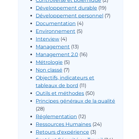
Controverse et polémique
(2)
Développement durable
(19)
Développement personnel
(7)
Documentation
(4)
Environnement
(5)
Interview
(4)
Management
(13)
Management 2.0
(16)
Métrologie
(5)
Non classé
(7)
Objectifs, indicateurs et
tableaux de bord
(11)
Outils et méthodes
(50)
Principes généraux de la qualité
(28)
Réglementation
(12)
Ressources Humaines
(24)
Retours d'expérience
(3)