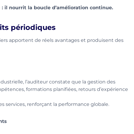
 : il nourrit la boucle d’amélioration continue.
its périodiques
uliers apportent de réels avantages et produisent des
ustrielle, l’auditeur constate que la gestion des
étences, formations planifiées, retours d’expérience
res services, renforçant la performance globale.
nts