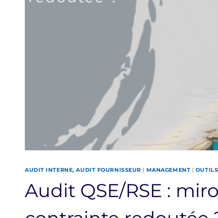
AUDIT INTERNE, AUDIT FOURNISSEUR
|
MANAGEMENT
|
OUTIL
Audit QSE/RSE : miroi