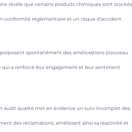
ne révèle que certains produits chimiques sont stocké
n-conformité réglementaire et un risque d’accident.
urs proposent spontanément des améliorations (nouveau
ce qui a renforcé leur engagement et leur sentiment
e
n audit qualité met en évidence un suivi incomplet des
tement des réclamations, améliorant ainsi sa réactivité et