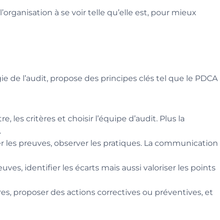
e l’organisation à se voir telle qu’elle est, pour mieux
e de l’audit, propose des principes clés tel que le PDCA
re, les critères et choisir l’équipe d’audit. Plus la
.
cter les preuves, observer les pratiques. La communication
uves, identifier les écarts mais aussi valoriser les points
res, proposer des actions correctives ou préventives, et