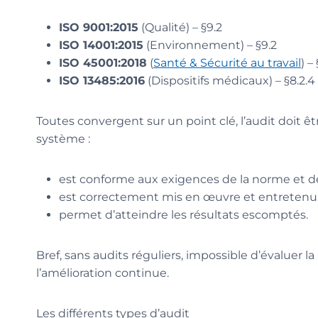
ISO 9001:2015
(Qualité) – §9.2
ISO 14001:2015
(Environnement) – §9.2
ISO 45001:2018
(
Santé & Sécurité au travail
) –
ISO 13485:2016
(Dispositifs médicaux) – §8.2.4
Toutes convergent sur un point clé, l’audit doit êtr
système :
est conforme aux exigences de la norme et de 
est correctement mis en œuvre et entretenu
permet d’atteindre les résultats escomptés.
Bref, sans audits réguliers, impossible d’évalue
l’amélioration continue.
Les différents types d’audit