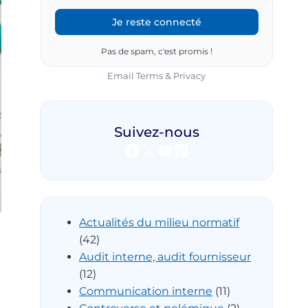
Pas de spam, c'est promis !
Email
Terms
&
Privacy
Suivez-nous
Facebook
X
YouTube
LinkedIn
Actualités du milieu normatif
(42)
Audit interne, audit fournisseur
(12)
Communication interne
(11)