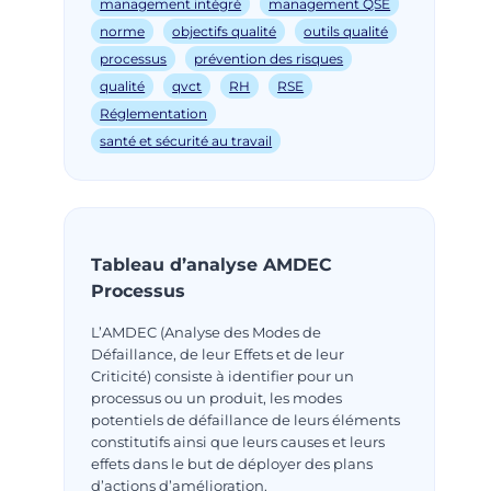
management intégré
management QSE
norme
objectifs qualité
outils qualité
processus
prévention des risques
qualité
qvct
RH
RSE
Réglementation
santé et sécurité au travail
Tableau d’analyse AMDEC
Processus
L’AMDEC (Analyse des Modes de
Défaillance, de leur Effets et de leur
Criticité) consiste à identifier pour un
processus ou un produit, les modes
potentiels de défaillance de leurs éléments
constitutifs ainsi que leurs causes et leurs
effets dans le but de déployer des plans
d’actions d’amélioration.