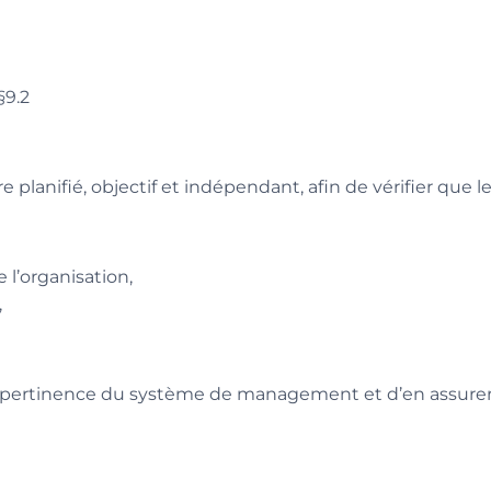
 §9.2
e planifié, objectif et indépendant, afin de vérifier que l
l’organisation,
,
r la pertinence du système de management et d’en assure