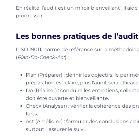
En réalité, l’audit est un miroir bienveillant : il aid
progresser.
Les bonnes pratiques de l’audit
L’ISO 19011, norme de référence sur la méthodologi
(
Plan-Do-Check-Act
) :
Plan (Préparer) : définir les objectifs, le périmèt
préparation est claire, plus l’audit sera efficace
Do (Réaliser) : conduire les entretiens, colle
doit être ouverte et bienveillante.
Check (Analyser) : vérifier la cohérence des pre
forts.
Act (Améliorer) : formuler des conclusions clai
surtout… assurer le suivi.