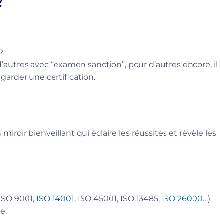
?
?
d’autres avec “examen sanction”, pour d’autres encore, il
garder une certification.
 miroir bienveillant qui éclaire les réussites et révèle les
ISO 9001,
ISO 14001
, ISO 45001, ISO 13485,
ISO 26000
…)
e.