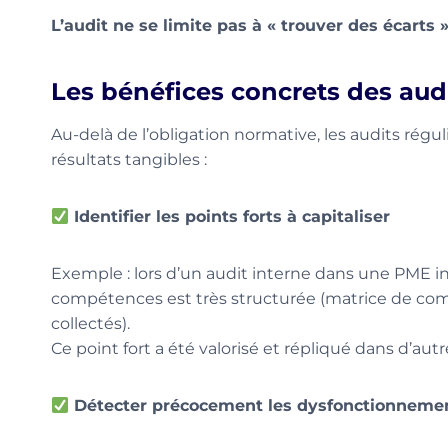
L’audit ne se limite pas à « trouver des écarts »
Les bénéfices concrets des aud
Au-delà de l’obligation normative, les audits rég
résultats tangibles :
Identifier les points forts à capitaliser
Exemple : lors d’un audit interne dans une PME ind
compétences est très structurée (matrice de comp
collectés).
Ce point fort a été valorisé et répliqué dans d’aut
Détecter précocement les dysfonctionneme