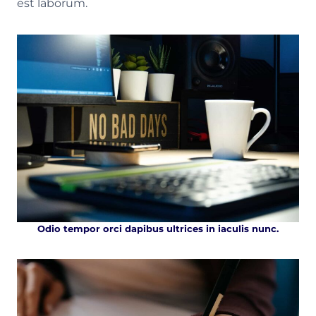
est laborum.
Odio tempor orci dapibus ultrices in iaculis nunc.