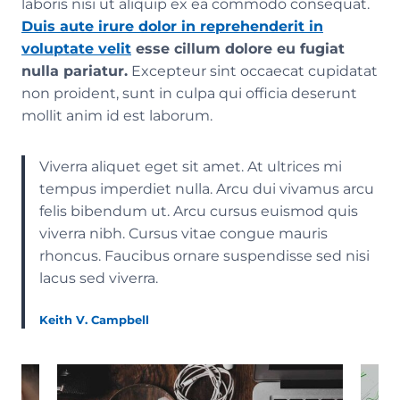
laboris nisi ut aliquip ex ea commodo consequat.
Duis aute irure dolor in reprehenderit in
voluptate velit
esse cillum dolore eu fugiat
nulla pariatur.
Excepteur sint occaecat cupidatat
non proident, sunt in culpa qui officia deserunt
mollit anim id est laborum.
Viverra aliquet eget sit amet. At ultrices mi
tempus imperdiet nulla. Arcu dui vivamus arcu
felis bibendum ut. Arcu cursus euismod quis
viverra nibh. Cursus vitae congue mauris
rhoncus. Faucibus ornare suspendisse sed nisi
lacus sed viverra.
Keith V. Campbell