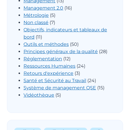
Management
(13)
Management 2.0
(16)
Métrologie
(5)
Non classé
(7)
Objectifs, indicateurs et tableaux de
bord
(11)
Outils et méthodes
(50)
Principes généraux de la qualité
(28)
Réglementation
(12)
Ressources Humaines
(24)
Retours d'expérience
(3)
Santé et Sécurité au Travail
(24)
Système de management QSE
(15)
Vidéothèque
(5)