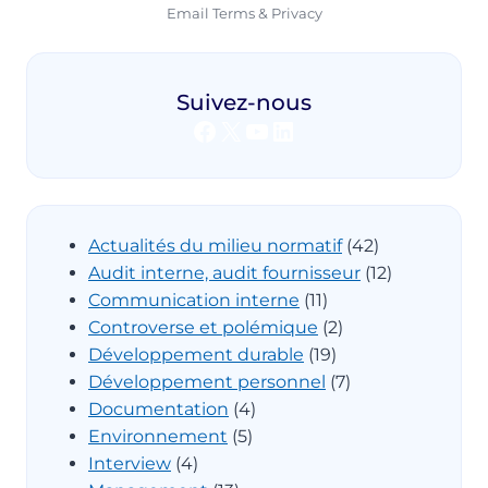
Email
Terms
&
Privacy
Suivez-nous
Facebook
X
YouTube
LinkedIn
Actualités du milieu normatif
(42)
Audit interne, audit fournisseur
(12)
Communication interne
(11)
Controverse et polémique
(2)
Développement durable
(19)
Développement personnel
(7)
Documentation
(4)
Environnement
(5)
Interview
(4)