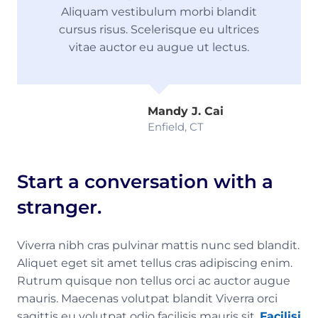
Aliquam vestibulum morbi blandit
cursus risus. Scelerisque eu ultrices
vitae auctor eu augue ut lectus.
Mandy J. Cai
Enfield, CT
Start a conversation with a
stranger.
Viverra nibh cras pulvinar mattis nunc sed blandit.
Aliquet eget sit amet tellus cras adipiscing enim.
Rutrum quisque non tellus orci ac auctor augue
mauris. Maecenas volutpat blandit Viverra orci
sagittis eu volutpat odio facilisis mauris sit.
Facilisi