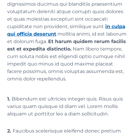
dignissimos ducimus qui blanditiis praesentium
voluptatum deleniti atque corrupti quos dolores
et quas molestias excepturi sint occaecati
cupiditate non provident, similique sunt
in culpa
qui officia deserunt
mollitia animi, id est laborum
et dolorum fuga.
Et harum quidem rerum facilis
est et expedita distinctio.
Nam libero tempore,
cum soluta nobis est eligendi optio cumque nihil
impedit quo minus id quod maxime placeat
facere possimus, omnis voluptas assumenda est,
omnis dolor repellendus.
1.
Bibendum est ultricies integer quis. Risus quis
varius quam quisque id diam vel. Lorem mollis
aliquam ut porttitor leo a diam sollicitudin.
2.
Faucibus scelerisque eleifend donec pretium