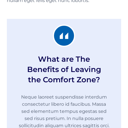
nullam eget felis eget nunc lobortis.
What are The
Benefits of Leaving
the Comfort Zone?
Neque laoreet suspendisse interdum
consectetur libero id faucibus. Massa
sed elementum tempus egestas sed
sed risus pretium. In nulla posuere
sollicitudin aliquam ultrices sagittis orci.