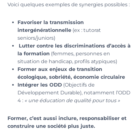
Voici quelques exemples de synergies possibles :
Favoriser la transmission
intergénérationnelle
(ex : tutorat
seniors/juniors)
‍
Lutter contre les discriminations d’accès à
la formation
(femmes, personnes en
situation de handicap, profils atypiques)
Former aux enjeux de transition
écologique, sobriété, économie circulaire
Intégrer les ODD
(Objectifs de
Développement Durable), notamment l’ODD
4 :
« une éducation de qualité pour tous »
Former, c’est aussi inclure, responsabiliser et
construire une société plus juste.