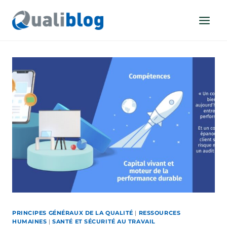
Aller
au
contenu
PRINCIPES GÉNÉRAUX DE LA QUALITÉ
|
RESSOURCES
HUMAINES
|
SANTÉ ET SÉCURITÉ AU TRAVAIL