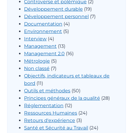
Controverse et polémique
(2)
Développement durable
(19)
Développement personnel
(7)
Documentation
(4)
Environnement
(5)
Interview
(4)
Management
(13)
Management 2.0
(16)
Métrologie
(5)
Non classé
(7)
Objectifs, indicateurs et tableaux de
bord
(11)
Outils et méthodes
(50)
Principes généraux de la qualité
(28)
Réglementation
(12)
Ressources Humaines
(24)
Retours d'expérience
(3)
Santé et Sécurité au Travail
(24)