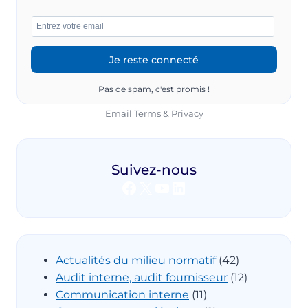
Pas de spam, c'est promis !
Email
Terms
&
Privacy
Suivez-nous
Facebook
X
YouTube
LinkedIn
Actualités du milieu normatif
(42)
Audit interne, audit fournisseur
(12)
Communication interne
(11)