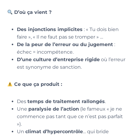
D’où ça vient ?
Des injonctions implicites
: « Tu dois bien
faire », « Il ne faut pas se tromper » …
De la peur de l’erreur ou du jugement
:
échec = incompétence.
D’une culture d’entreprise rigide
où l’erreur
est synonyme de sanction.
Ce que ça produit :
Des
temps de traitement rallongés
.
Une
paralysie de l’action
(le fameux « je ne
commence pas tant que ce n’est pas parfait
»).
Un
climat d’hypercontrôle
… qui bride