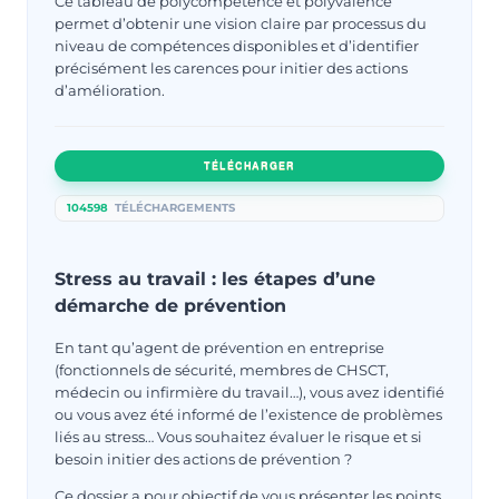
Ce tableau de polycompétence et polyvalence
permet d’obtenir une vision claire par processus du
niveau de compétences disponibles et d’identifier
précisément les carences pour initier des actions
d’amélioration.
TÉLÉCHARGER
104598
TÉLÉCHARGEMENTS
Stress au travail : les étapes d’une
démarche de prévention
En tant qu’agent de prévention en entreprise
(fonctionnels de sécurité, membres de CHSCT,
médecin ou infirmière du travail…), vous avez identifié
ou vous avez été informé de l’existence de problèmes
liés au stress… Vous souhaitez évaluer le risque et si
besoin initier des actions de prévention ?
Ce dossier a pour objectif de vous présenter les points