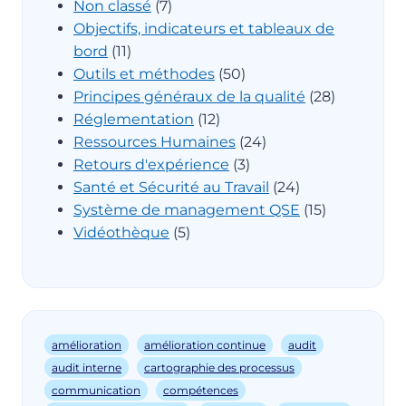
Non classé
(7)
Objectifs, indicateurs et tableaux de
bord
(11)
Outils et méthodes
(50)
Principes généraux de la qualité
(28)
Réglementation
(12)
Ressources Humaines
(24)
Retours d'expérience
(3)
Santé et Sécurité au Travail
(24)
Système de management QSE
(15)
Vidéothèque
(5)
amélioration
amélioration continue
audit
audit interne
cartographie des processus
communication
compétences