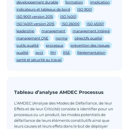
développement durable
formation
implication
indicateurs et tableaux de bord
ISO 9001
ISO 9001 version 2015
ISO 14001
ISO 14001 version 2015
ISO 26000
ISO 45001
leadership
management
management intégré
management QSE
norme
objectifs qualité
outils qualité
processus
prévention des risques
qualité
qvct
RH
RSE
Réglementation
santé et sécurité au travail
Tableau d’analyse AMDEC Processus
L’AMDEC (Analyse des Modes de Défaillance, de leur
Effets et de leur Criticité) consiste à identifier pour un
processus ou un produit, les modes potentiels de
défaillance de leurs éléments constitutifs ainsi que
leurs causes et leurs effets dans le but de déployer