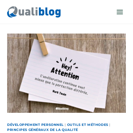
Aller
au
contenu
DÉVELOPPEMENT PERSONNEL
|
OUTILS ET MÉTHODES
|
PRINCIPES GÉNÉRAUX DE LA QUALITÉ