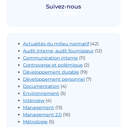
Suivez-nous
Facebook
X
YouTube
LinkedIn
Actualités du milieu normatif
(42)
Audit interne, audit fournisseur
(12)
Communication interne
(11)
Controverse et polémique
(2)
Développement durable
(19)
Développement personnel
(7)
Documentation
(4)
Environnement
(5)
Interview
(4)
Management
(13)
Management 2.0
(16)
Métrologie
(5)