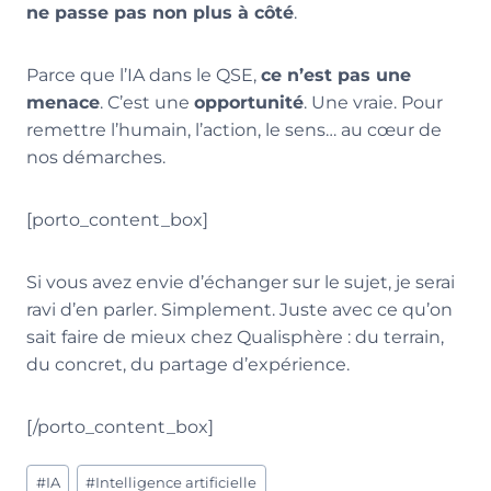
ne passe pas non plus à côté
.
Parce que l’IA dans le QSE,
ce n’est pas une
menace
. C’est une
opportunité
. Une vraie. Pour
remettre l’humain, l’action, le sens… au cœur de
nos démarches.
[porto_content_box]
Si vous avez envie d’échanger sur le sujet, je serai
ravi d’en parler. Simplement. Juste avec ce qu’on
sait faire de mieux chez Qualisphère : du terrain,
du concret, du partage d’expérience.
[/porto_content_box]
Étiquettes
#
IA
#
Intelligence artificielle