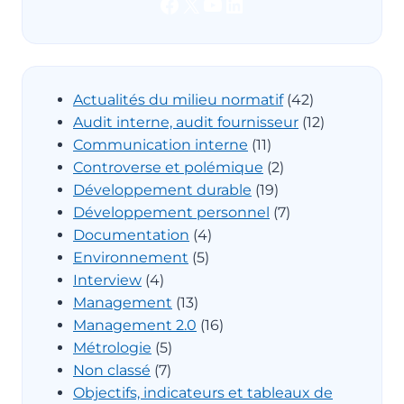
Facebook
X
YouTube
LinkedIn
Actualités du milieu normatif
(42)
Audit interne, audit fournisseur
(12)
Communication interne
(11)
Controverse et polémique
(2)
Développement durable
(19)
Développement personnel
(7)
Documentation
(4)
Environnement
(5)
Interview
(4)
Management
(13)
Management 2.0
(16)
Métrologie
(5)
Non classé
(7)
Objectifs, indicateurs et tableaux de