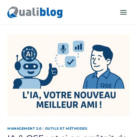
Aller
au
contenu
MANAGEMENT 2.0
|
OUTILS ET MÉTHODES