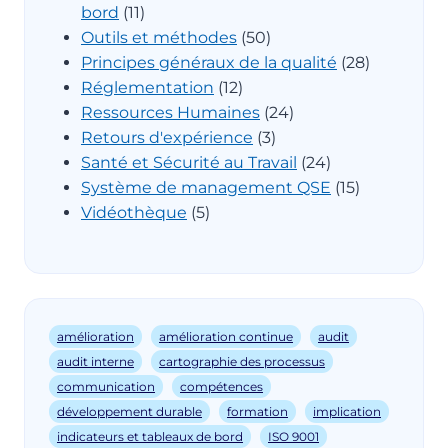
bord
(11)
Outils et méthodes
(50)
Principes généraux de la qualité
(28)
Réglementation
(12)
Ressources Humaines
(24)
Retours d'expérience
(3)
Santé et Sécurité au Travail
(24)
Système de management QSE
(15)
Vidéothèque
(5)
amélioration
amélioration continue
audit
audit interne
cartographie des processus
communication
compétences
développement durable
formation
implication
indicateurs et tableaux de bord
ISO 9001