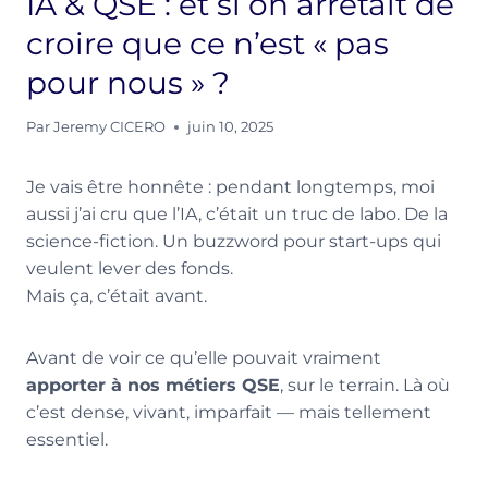
IA & QSE : et si on arrêtait de
croire que ce n’est « pas
pour nous » ?
Par
Jeremy CICERO
juin 10, 2025
Je vais être honnête : pendant longtemps, moi
aussi j’ai cru que l’IA, c’était un truc de labo. De la
science-fiction. Un buzzword pour start-ups qui
veulent lever des fonds.
Mais ça, c’était avant.
Avant de voir ce qu’elle pouvait vraiment
apporter à nos métiers QSE
, sur le terrain. Là où
c’est dense, vivant, imparfait — mais tellement
essentiel.