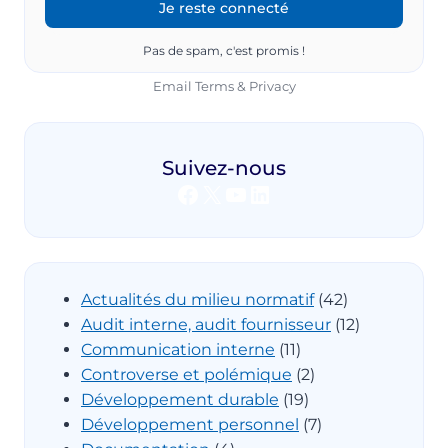
Pas de spam, c'est promis !
Email
Terms
&
Privacy
Suivez-nous
Facebook
X
YouTube
LinkedIn
Actualités du milieu normatif
(42)
Audit interne, audit fournisseur
(12)
Communication interne
(11)
Controverse et polémique
(2)
Développement durable
(19)
Développement personnel
(7)