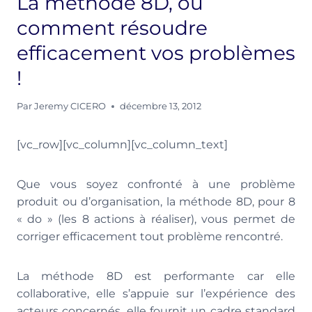
La méthode 8D, ou
comment résoudre
efficacement vos problèmes
!
Par
Jeremy CICERO
décembre 13, 2012
[vc_row][vc_column][vc_column_text]
Que vous soyez confronté à une problème
produit ou d’organisation, la méthode 8D, pour 8
« do » (les 8 actions à réaliser), vous permet de
corriger efficacement tout problème rencontré.
La méthode 8D est performante car elle
collaborative, elle s’appuie sur l’expérience des
acteurs concernés, elle fournit un cadre standard