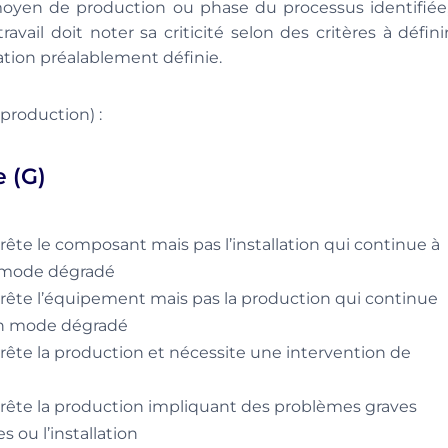
moyen de production ou phase du processus identifiée
vail doit noter sa criticité selon des critères à défini
tion préalablement définie.
roduction) :
e (G)
rrête le composant mais pas l’installation qui continue à
 mode dégradé
arrête l’équipement mais pas la production qui continue
en mode dégradé
rrête la production et nécessite une intervention de
arrête la production impliquant des problèmes graves
 ou l’installation