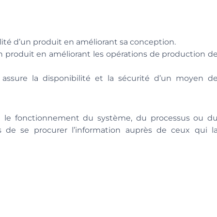
abilité d’un produit en améliorant sa conception.
un produit en améliorant les opérations de production d
 assure la disponibilité et la sécurité d’un moyen d
tre le fonctionnement du système, du processus ou d
s de se procurer l’information auprès de ceux qui l