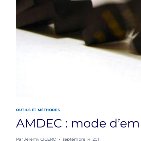
OUTILS ET MÉTHODES
AMDEC : mode d’em
Par
Jeremy CICERO
septembre 14, 2011