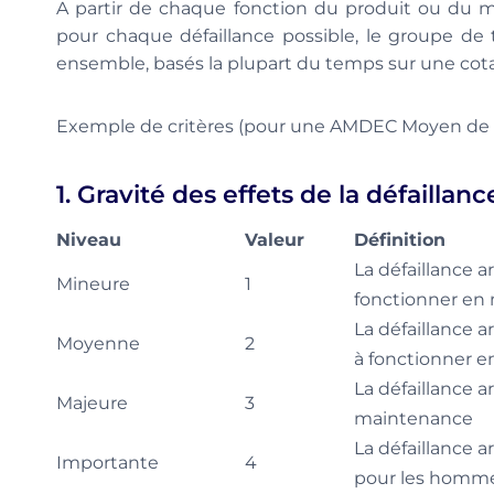
A partir de chaque fonction du produit ou du 
pour chaque défaillance possible, le groupe de tra
ensemble, basés la plupart du temps sur une cota
Exemple de critères (pour une AMDEC Moyen de p
1. Gravité des effets de la défaillanc
Niveau
Valeur
Définition
La défaillance a
Mineure
1
fonctionner en
La défaillance 
Moyenne
2
à fonctionner 
La défaillance a
Majeure
3
maintenance
La défaillance 
Importante
4
pour les hommes