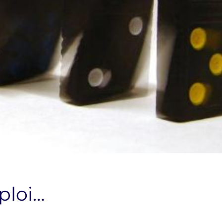
ploi…