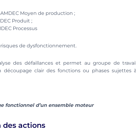
ne AMDEC Moyen de production ;
MDEC Produit ;
AMDEC Processus
es risques de dysfonctionnement.
nalyse des défaillances et permet au groupe de travai
découpage clair des fonctions ou phases sujettes 
e fonctionnel d’un ensemble moteur
n des actions