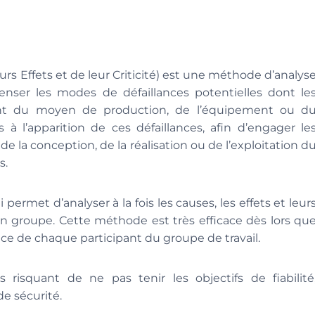
rs Effets et de leur Criticité) est une méthode d’analys
censer les modes de défaillances potentielles dont le
nt du moyen de production, de l’équipement ou d
s à l’apparition de ces défaillances, afin d’engager le
de la conception, de la réalisation ou de l’exploitation d
s.
permet d’analyser à la fois les causes, les effets et leur
en groupe. Cette méthode est très efficace dès lors qu
e de chaque participant du groupe de travail.
risquant de ne pas tenir les objectifs de fiabilité
de sécurité.