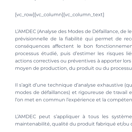
[vc_row][vc_column][vc_column_text]
L’AMDEC (Analyse des Modes de Défaillance, de leu
prévisionnelle de la fiabilité qui permet de re
conséquences affectent le bon fonctionneme
processus étudié, puis d’estimer les risques lié
actions correctives ou préventives à apporter lors 
moyen de production, du produit ou du processu
Il s’agit d’une technique d’analyse exhaustive (qui 
modes de défaillances) et rigoureuse de travail 
l’on met en commun l’expérience et la compétenc
L’AMDEC peut s’appliquer à tous les systèmes 
maintenabilité, qualité du produit fabriqué et/ou 