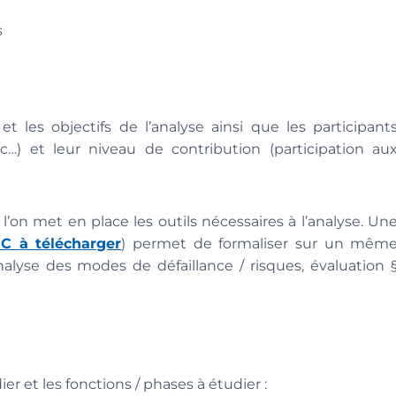
s
et les objectifs de l’analyse ainsi que les participant
…) et leur niveau de contribution (participation au
’on met en place les outils nécessaires à l’analyse. Un
EC à télécharger
) permet de formaliser sur un mêm
lyse des modes de défaillance / risques, évaluation 
ier et les fonctions / phases à étudier :