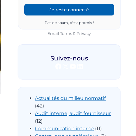
Pas de spam, c'est promis !
Email
Terms
&
Privacy
Suivez-nous
Facebook
X
YouTube
LinkedIn
Actualités du milieu normatif
(42)
Audit interne, audit fournisseur
(12)
Communication interne
(11)