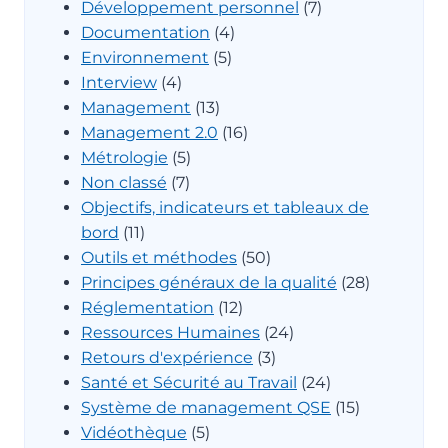
Développement personnel
(7)
Documentation
(4)
Environnement
(5)
Interview
(4)
Management
(13)
Management 2.0
(16)
Métrologie
(5)
Non classé
(7)
Objectifs, indicateurs et tableaux de
bord
(11)
Outils et méthodes
(50)
Principes généraux de la qualité
(28)
Réglementation
(12)
Ressources Humaines
(24)
Retours d'expérience
(3)
Santé et Sécurité au Travail
(24)
Système de management QSE
(15)
Vidéothèque
(5)