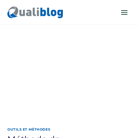
Aller
au
contenu
OUTILS ET MÉTHODES