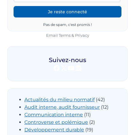
Pas de spam, c'est promis !
Email
Terms
&
Privacy
Suivez-nous
Facebook
X
YouTube
LinkedIn
Actualités du milieu normatif
(42)
Audit interne, audit fournisseur
(12)
Communication interne
(11)
Controverse et polémique
(2)
Développement durable
(19)