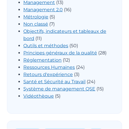
Management
(13)
Management 2.0
(16)
Métrologie
(5)
Non classé
(7)
Objectifs, indicateurs et tableaux de
bord
(11)
Outils et méthodes
(50)
Principes généraux de la qualité
(28)
Réglementation
(12)
Ressources Humaines
(24)
Retours d'expérience
(3)
Santé et Sécurité au Travail
(24)
Système de management QSE
(15)
Vidéothèque
(5)