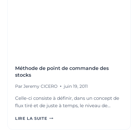
?
Méthode de point de commande des
stocks
Par
Jeremy CICERO
juin 19, 2011
Celle-ci consiste à définir, dans un concept de
flux tiré et de juste à temps, le niveau de…
MÉTHODE
LIRE LA SUITE
DE
POINT
DE