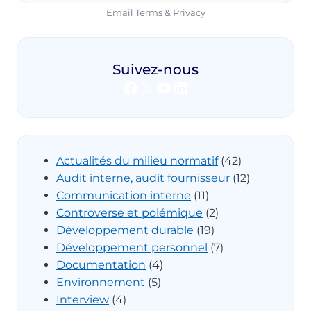
Email
Terms
&
Privacy
Suivez-nous
Facebook
X
YouTube
LinkedIn
Actualités du milieu normatif
(42)
Audit interne, audit fournisseur
(12)
Communication interne
(11)
Controverse et polémique
(2)
Développement durable
(19)
Développement personnel
(7)
Documentation
(4)
Environnement
(5)
Interview
(4)