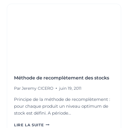
COMMANDE
DES
STOCKS
Méthode de recomplètement des stocks
Par
Jeremy CICERO
juin 19, 2011
Principe de la méthode de recomplètement :
pour chaque produit un niveau optimum de
stock est défini. A période…
MÉTHODE
LIRE LA SUITE