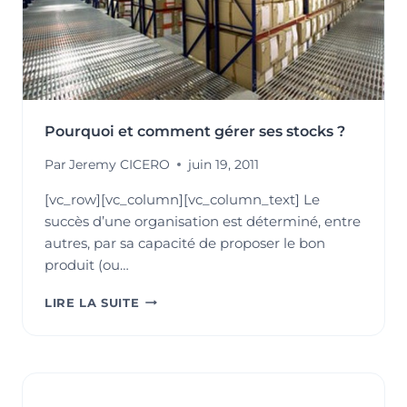
Pourquoi et comment gérer ses stocks ?
Par
Jeremy CICERO
juin 19, 2011
[vc_row][vc_column][vc_column_text] Le
succès d’une organisation est déterminé, entre
autres, par sa capacité de proposer le bon
produit (ou…
POURQUOI
LIRE LA SUITE
ET
COMMENT
GÉRER
SES
STOCKS