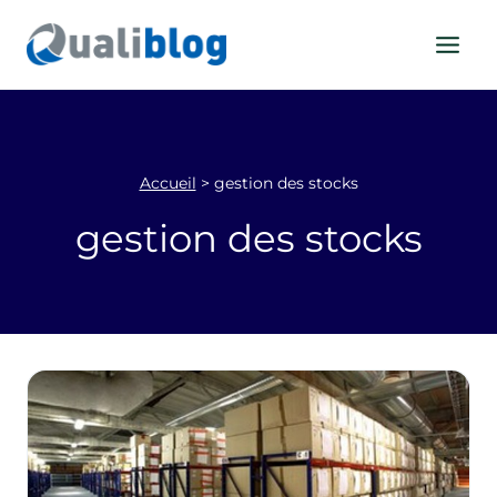
Aller
au
contenu
Accueil
>
gestion des stocks
gestion des stocks