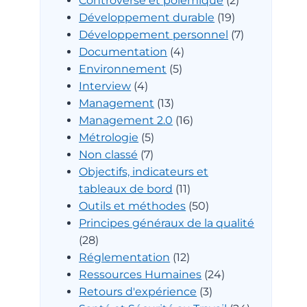
Controverse et polémique
(2)
Développement durable
(19)
Développement personnel
(7)
Documentation
(4)
Environnement
(5)
Interview
(4)
Management
(13)
Management 2.0
(16)
Métrologie
(5)
Non classé
(7)
Objectifs, indicateurs et
tableaux de bord
(11)
Outils et méthodes
(50)
Principes généraux de la qualité
(28)
Réglementation
(12)
Ressources Humaines
(24)
Retours d'expérience
(3)