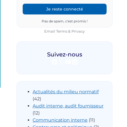
Pas de spam, c'est promis !
Email
Terms
&
Privacy
Suivez-nous
Facebook
X
YouTube
LinkedIn
Actualités du milieu normatif
(42)
Audit interne, audit fournisseur
(12)
Communication interne
(11)