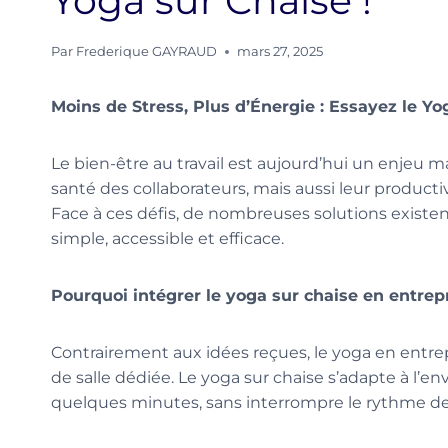
Yoga sur Chaise !
Par
Frederique GAYRAUD
mars 27, 2025
Moins de Stress, Plus d’Énergie : Essayez le Yo
Le bien-être au travail est aujourd’hui un enjeu m
santé des collaborateurs, mais aussi leur producti
Face à ces défis, de nombreuses solutions existe
simple, accessible et efficace.
Pourquoi intégrer le yoga sur chaise en entrepr
Contrairement aux idées reçues, le yoga en entrep
de salle dédiée. Le yoga sur chaise s’adapte à l’e
quelques minutes, sans interrompre le rythme de l