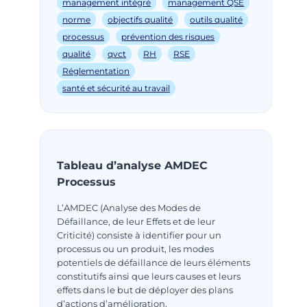
management intégré
management QSE
norme
objectifs qualité
outils qualité
processus
prévention des risques
qualité
qvct
RH
RSE
Réglementation
santé et sécurité au travail
Tableau d’analyse AMDEC
Processus
L’AMDEC (Analyse des Modes de
Défaillance, de leur Effets et de leur
Criticité) consiste à identifier pour un
processus ou un produit, les modes
potentiels de défaillance de leurs éléments
constitutifs ainsi que leurs causes et leurs
effets dans le but de déployer des plans
d’actions d’amélioration.