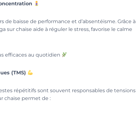
concentration
urs de baisse de performance et d’absentéisme. Grâce à
ga sur chaise aide à réguler le stress, favorise le calme
lus efficaces au quotidien
ques (TMS)
estes répétitifs sont souvent responsables de tensions
ur chaise permet de :