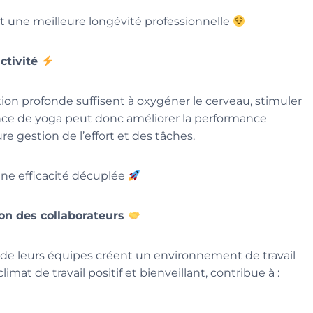
et une meilleure longévité professionnelle
ctivité
n profonde suffisent à oxygéner le cerveau, stimuler
éance de yoga peut donc améliorer la performance
re gestion de l’effort et des tâches.
une efficacité décuplée
ion des collaborateurs
e de leurs équipes créent un environnement de travail
limat de travail positif et bienveillant, contribue à :