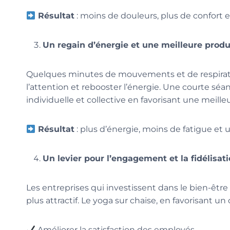
Résultat
: moins de douleurs, plus de confort 
Un regain d’énergie et une meilleure produ
Quelques minutes de mouvements et de respiratio
l’attention et rebooster l’énergie. Une courte s
individuelle et collective en favorisant une meilleu
Résultat
: plus d’énergie, moins de fatigue et 
Un levier pour l’engagement et la fidélisat
Les entreprises qui investissent dans le bien-êtr
plus attractif. Le yoga sur chaise, en favorisant un c
Améliorer la satisfaction des employés