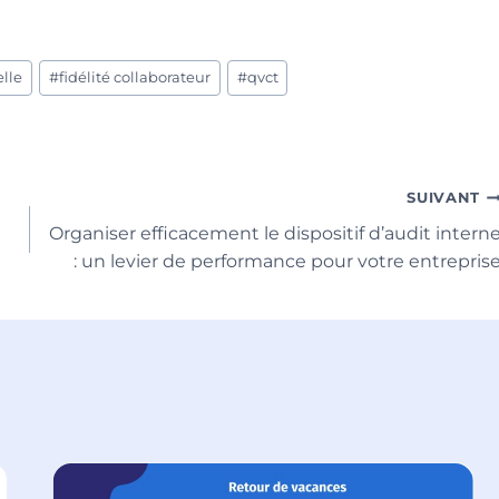
elle
#
fidélité collaborateur
#
qvct
SUIVANT
Organiser efficacement le dispositif d’audit intern
: un levier de performance pour votre entrepris