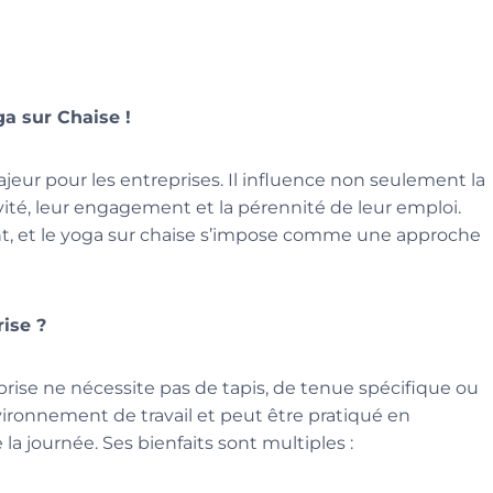
ga sur Chaise !
ajeur pour les entreprises. Il influence non seulement la
vité, leur engagement et la pérennité de leur emploi.
nt, et le yoga sur chaise s’impose comme une approche
ise ?
rise ne nécessite pas de tapis, de tenue spécifique ou
nvironnement de travail et peut être pratiqué en
a journée. Ses bienfaits sont multiples :