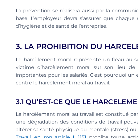
La prévention se réalisera aussi par la communi
base. L’employeur devra s’assurer que chaque s
d’hygiène et de santé de l’entreprise.
3. LA PROHIBITION DU HARCE
Le harcèlement moral représente un fléau au sei
victime d’harcèlement moral sur son lieu d
importantes pour les salariés. C’est pourquoi un
contre le harcèlement moral au travail.
3.1 QU’EST-CE QUE LE HARCELEM
Le harcèlement moral au travail est constitué pa
une dégradation des conditions de travail pouvan
altérer sa santé physique ou mentale (stress) o
Travail, en son article L 1151
prohibe toute actio