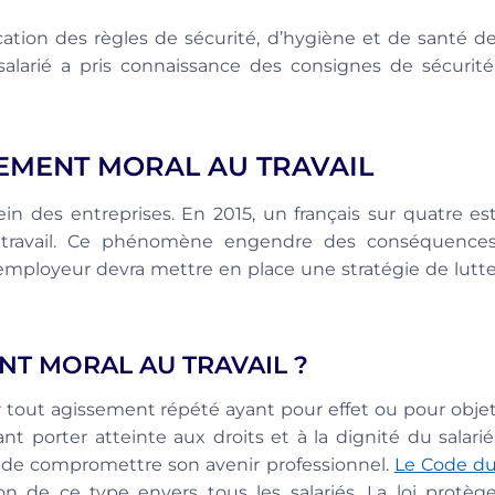
cation des règles de sécurité, d’hygiène et de santé d
alarié a pris connaissance des consignes de sécurité
LEMENT MORAL AU TRAVAIL
n des entreprises. En 2015, un français sur quatre es
e travail. Ce phénomène engendre des conséquence
 employeur devra mettre en place une stratégie de lutt
ENT MORAL AU TRAVAIL ?
r tout agissement répété ayant pour effet ou pour obje
t porter atteinte aux droits et à la dignité du salarié
u de compromettre son avenir professionnel.
Le Code d
n de ce type envers tous les salariés. La loi protèg