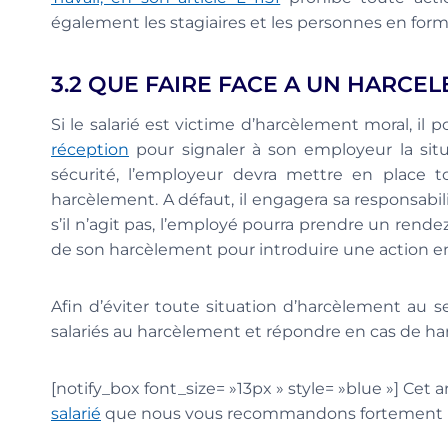
également les stagiaires et les personnes en form
3.2 QUE FAIRE FACE A UN HARCE
Si le salarié est victime d’harcèlement moral, il 
réception
pour signaler à son employeur la sit
sécurité, l’employeur devra mettre en place t
harcèlement. A défaut, il engagera sa responsabili
s’il n’agit pas, l’employé pourra prendre un rende
de son harcèlement pour introduire une action en
Afin d’éviter toute situation d’harcèlement au se
salariés au harcèlement et répondre en cas de ha
[notify_box font_size= »13px » style= »blue »] Cet a
salarié
que nous vous recommandons fortement ![