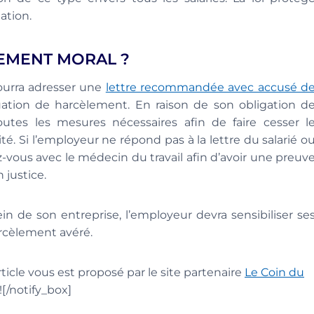
ation.
LEMENT MORAL ?
pourra adresser une
lettre recommandée avec accusé d
uation de harcèlement. En raison de son obligation d
outes les mesures nécessaires afin de faire cesser l
té. Si l’employeur ne répond pas à la lettre du salarié o
z-vous avec le médecin du travail afin d’avoir une preuv
 justice.
in de son entreprise, l’employeur devra sensibiliser se
rcèlement avéré.
rticle vous est proposé par le site partenaire
Le Coin du
/notify_box]