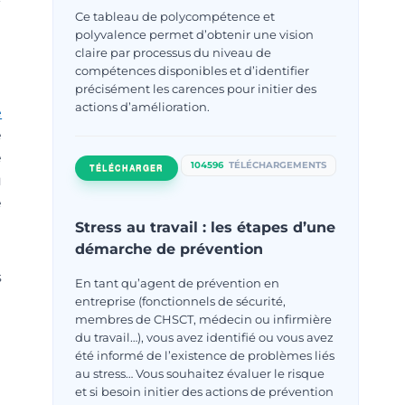
Ce tableau de polycompétence et
polyvalence permet d’obtenir une vision
claire par processus du niveau de
compétences disponibles et d’identifier
précisément les carences pour initier des
actions d’amélioration.
e
e
e
104596
TÉLÉCHARGEMENTS
TÉLÉCHARGER
u
e
Stress au travail : les étapes d’une
démarche de prévention
s
En tant qu’agent de prévention en
entreprise (fonctionnels de sécurité,
membres de CHSCT, médecin ou infirmière
du travail…), vous avez identifié ou vous avez
été informé de l’existence de problèmes liés
au stress… Vous souhaitez évaluer le risque
et si besoin initier des actions de prévention