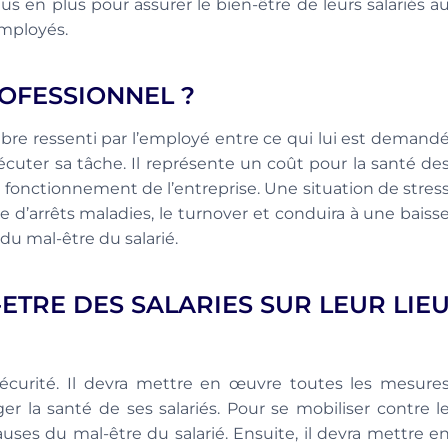
us en plus pour assurer le bien-être de leurs salariés a
 employés.
ROFESSIONNEL ?
ibre ressenti par l’employé entre ce qui lui est demand
xécuter sa tâche. Il représente un coût pour la santé de
e fonctionnement de l’entreprise. Une situation de stres
 d’arrêts maladies, le turnover et conduira à une baiss
du mal-être du salarié.
ETRE DES SALARIES SUR LEUR LIE
sécurité. Il devra mettre en œuvre toutes les mesure
ger la santé de ses salariés. Pour se mobiliser contre l
auses du mal-être du salarié. Ensuite, il devra mettre e