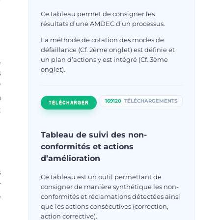
Ce tableau permet de consigner les
résultats d’une AMDEC d’un processus.
La méthode de cotation des modes de
défaillance (Cf. 2ème onglet) est définie et
un plan d’actions y est intégré (Cf. 3ème
.
onglet).
s
r
a
169120
TÉLÉCHARGEMENTS
TÉLÉCHARGER
t
Tableau de suivi des non-
conformités et actions
d’amélioration
s
Ce tableau est un outil permettant de
r
consigner de manière synthétique les non-
é
conformités et réclamations détectées ainsi
que les actions consécutives (correction,
action corrective).