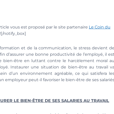
rticle vous est proposé par le site partenaire
Le Coin du
/notify_box]
formation et de la communication, le stress devient d
Afin d’assurer une bonne productivité de l’employé, il es
le bien-être en luttant contre le harcèlement moral a
oyé. Instaurer une situation de bien-être au travail v
sein d’un environnement agréable, ce qui satisfera le
 employeur peut-il favoriser le bien-être de ses salarié
URER LE BIEN-ÊTRE DE SES SALARIES AU TRAVAIL