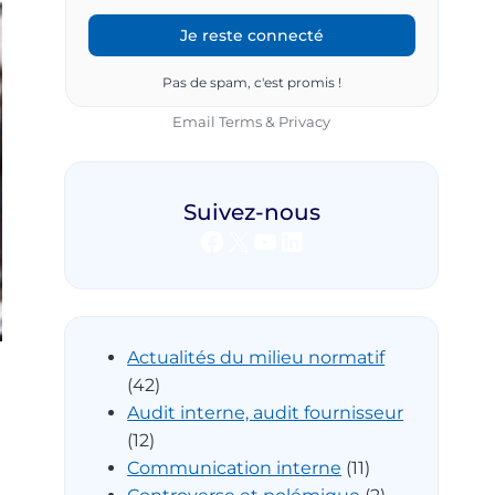
Pas de spam, c'est promis !
Email
Terms
&
Privacy
Suivez-nous
Facebook
X
YouTube
LinkedIn
Actualités du milieu normatif
(42)
Audit interne, audit fournisseur
(12)
Communication interne
(11)