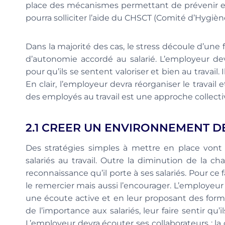
place des mécanismes permettant de prévenir et d
pourra solliciter l’aide du CHSCT (Comité d’Hygiène
Dans la majorité des cas, le stress découle d’une 
d’autonomie accordé au salarié. L’employeur de
pour qu’ils se sentent valoriser et bien au travail.
En clair, l’employeur devra réorganiser le trava
des employés au travail est une approche collecti
2.1 CREER UN ENVIRONNEMENT DE
Des stratégies simples à mettre en place vont 
salariés au travail. Outre la diminution de la char
reconnaissance qu’il porte à ses salariés. Pour ce fai
le remercier mais aussi l’encourager. L’employeur
une écoute active et en leur proposant des format
de l’importance aux salariés, leur faire sentir qu
L’employeur devra écouter ses collaborateurs : la