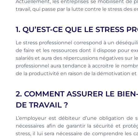
Actuellement, les entreprises se mobilisent de pl
travail, qui passe par la lutte contre le stress des
1. QU’EST-CE QUE LE STRESS P
Le stress professionnel correspond à un déséquil
de faire et les ressources dont il dispose pour e
salariés et aura des répercussions négatives sur l
professionnel aura tendance à accroitre le nombre
de la productivité en raison de la démotivation et 
2. COMMENT ASSURER LE BIEN-
DE TRAVAIL ?
L’employeur est débiteur d’une obligation de 
nécessaires afin de garantir la sécurité et proté
stress, il lui sera nécessaire de comprendre les c