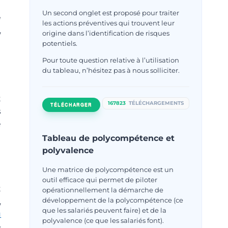
Un second onglet est proposé pour traiter
e
les actions préventives qui trouvent leur
,
origine dans l’identification de risques
potentiels.
Pour toute question relative à l’utilisation
du tableau, n’hésitez pas à nous solliciter.
t
167823
TÉLÉCHARGEMENTS
TÉLÉCHARGER
s
e
Tableau de polycompétence et
polyvalence
Une matrice de polycompétence est un
outil efficace qui permet de piloter
t
opérationnellement la démarche de
développement de la polycompétence (ce
,
que les salariés peuvent faire) et de la
u
polyvalence (ce que les salariés font).
e