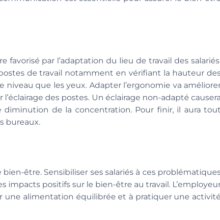
re favorisé par l’adaptation du lieu de travail des salariés
 postes de travail notamment en vérifiant la hauteur de
e niveau que les yeux. Adapter l’ergonomie va améliore
rer l’éclairage des postes. Un éclairage non-adapté causer
diminution de la concentration. Pour finir, il aura tou
es bureaux.
bien-être. Sensibiliser ses salariés à ces problématique
impacts positifs sur le bien-être au travail. L’employeu
 une alimentation équilibrée et à pratiquer une activit