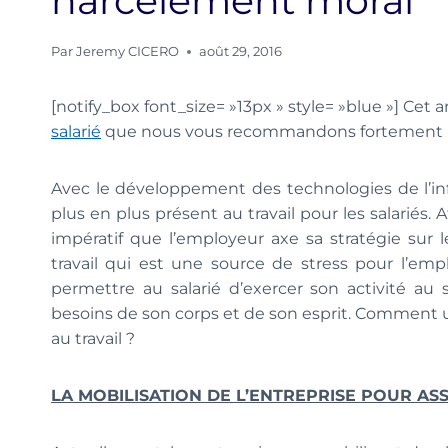
harcèlement moral
Par
Jeremy CICERO
août 29, 2016
[notify_box font_size= »13px » style= »blue »] Cet a
salarié
que nous vous recommandons fortement ![
Avec le développement des technologies de l’in
plus en plus présent au travail pour les salariés. 
impératif que l’employeur axe sa stratégie sur 
travail qui est une source de stress pour l’empl
permettre au salarié d’exercer son activité au 
besoins de son corps et de son esprit. Comment un
au travail ?
LA MOBILISATION DE L’ENTREPRISE POUR ASS