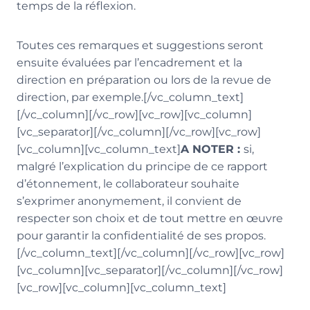
temps de la réflexion.
Toutes ces remarques et suggestions seront
ensuite évaluées par l’encadrement et la
direction en préparation ou lors de la revue de
direction, par exemple.[/vc_column_text]
[/vc_column][/vc_row][vc_row][vc_column]
[vc_separator][/vc_column][/vc_row][vc_row]
[vc_column][vc_column_text]
A NOTER :
si,
malgré l’explication du principe de ce rapport
d’étonnement, le collaborateur souhaite
s’exprimer anonymement, il convient de
respecter son choix et de tout mettre en œuvre
pour garantir la confidentialité de ses propos.
[/vc_column_text][/vc_column][/vc_row][vc_row]
[vc_column][vc_separator][/vc_column][/vc_row]
[vc_row][vc_column][vc_column_text]