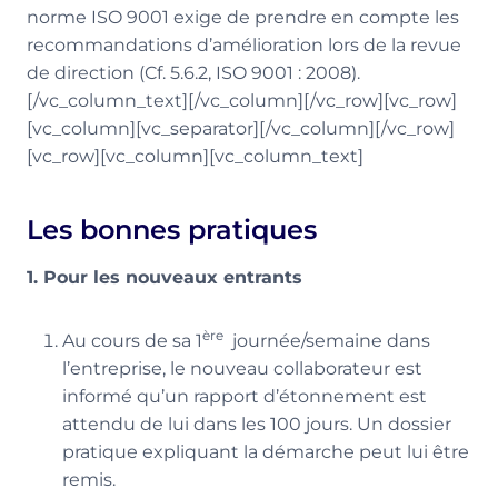
norme ISO 9001 exige de prendre en compte les
recommandations d’amélioration lors de la revue
de direction (Cf. 5.6.2, ISO 9001 : 2008).
[/vc_column_text][/vc_column][/vc_row][vc_row]
[vc_column][vc_separator][/vc_column][/vc_row]
[vc_row][vc_column][vc_column_text]
Les bonnes pratiques
1. Pour les nouveaux entrants
ère
Au cours de sa 1
journée/semaine dans
l’entreprise, le nouveau collaborateur est
informé qu’un rapport d’étonnement est
attendu de lui dans les 100 jours. Un dossier
pratique expliquant la démarche peut lui être
remis.