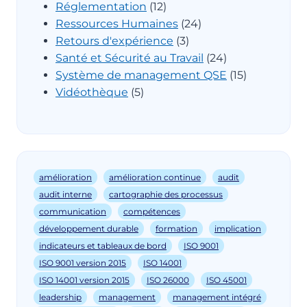
Réglementation
(12)
Ressources Humaines
(24)
Retours d'expérience
(3)
Santé et Sécurité au Travail
(24)
Système de management QSE
(15)
Vidéothèque
(5)
amélioration
amélioration continue
audit
audit interne
cartographie des processus
communication
compétences
développement durable
formation
implication
indicateurs et tableaux de bord
ISO 9001
ISO 9001 version 2015
ISO 14001
ISO 14001 version 2015
ISO 26000
ISO 45001
leadership
management
management intégré