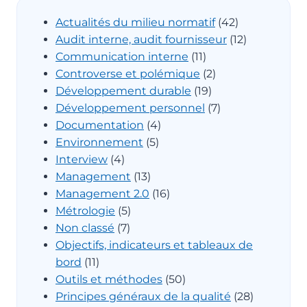
Actualités du milieu normatif
(42)
Audit interne, audit fournisseur
(12)
Communication interne
(11)
Controverse et polémique
(2)
Développement durable
(19)
Développement personnel
(7)
Documentation
(4)
Environnement
(5)
Interview
(4)
Management
(13)
Management 2.0
(16)
Métrologie
(5)
Non classé
(7)
Objectifs, indicateurs et tableaux de
bord
(11)
Outils et méthodes
(50)
Principes généraux de la qualité
(28)