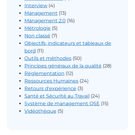
Interview
(4)
Management
(13)
Management 2.0
(16)
Métrologie
(5)
Non classé
(7)
Objectifs, indicateurs et tableaux de
bord
(11)
Outils et méthodes
(50)
Principes généraux de la qualité
(28)
Réglementation
(12)
Ressources Humaines
(24)
Retours d'expérience
(3)
Santé et Sécurité au Travail
(24)
Système de management QSE
(15)
Vidéothèque
(5)