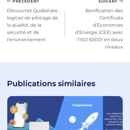
Navigation
PRÉCÉDENT
SUIVANT
Découvrez Qualishare :
Bonification des
de
logiciel de pilotage de
Certificats
l’article
la qualité, de la
d’Economies
sécurité et de
d’Energie (CEE) avec
l’environnement
l’ISO 50001 en deux
niveaux
Publications similaires