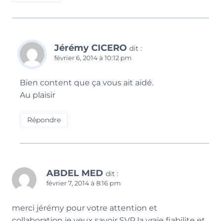
Jérémy CICERO
dit :
février 6, 2014 à 10:12 pm
Bien content que ça vous ait aidé.
Au plaisir
Répondre
ABDEL MED
dit :
février 7, 2014 à 8:16 pm
merci jérémy pour votre attention et
collaboration je veux savoir SVP la vraie fiabilite et