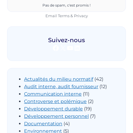
Pas de spam, c'est promis !
Email
Terms
&
Privacy
Suivez-nous
Facebook
X
YouTube
LinkedIn
Actualités du milieu normatif
(42)
Audit interne, audit fournisseur
(12)
Communication interne
(11)
Controverse et polémique
(2)
Développement durable
(19)
Développement personnel
(7)
Documentation
(4)
Environnement
(5)