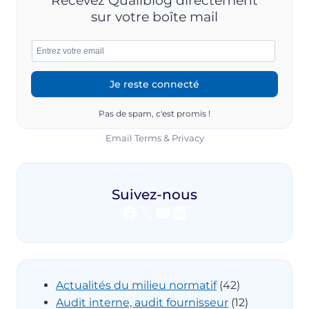
sur votre boîte mail
Pas de spam, c'est promis !
Email
Terms
&
Privacy
Suivez-nous
Facebook
X
YouTube
LinkedIn
Actualités du milieu normatif
(42)
Audit interne, audit fournisseur
(12)