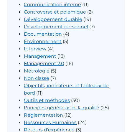
Communication interne
(11)
Controverse et polémique
(2)
Développement durable
(19)
Développement personnel
(7)
Documentation
(4)
Environnement
(5)
Interview
(4)
Management
(13)
Management 2.0
(16)
Métrologie
(5)
Non classé
(7)
Objectifs, indicateurs et tableaux de
bord
(11)
Outils et méthodes
(50)
Principes généraux de la qualité
(28)
Réglementation
(12)
Ressources Humaines
(24)
Retours d'expérience
(3)