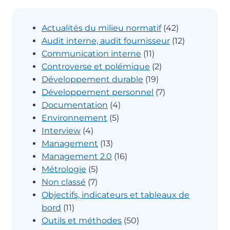
Actualités du milieu normatif
(42)
Audit interne, audit fournisseur
(12)
Communication interne
(11)
Controverse et polémique
(2)
Développement durable
(19)
Développement personnel
(7)
Documentation
(4)
Environnement
(5)
Interview
(4)
Management
(13)
Management 2.0
(16)
Métrologie
(5)
Non classé
(7)
Objectifs, indicateurs et tableaux de
bord
(11)
Outils et méthodes
(50)