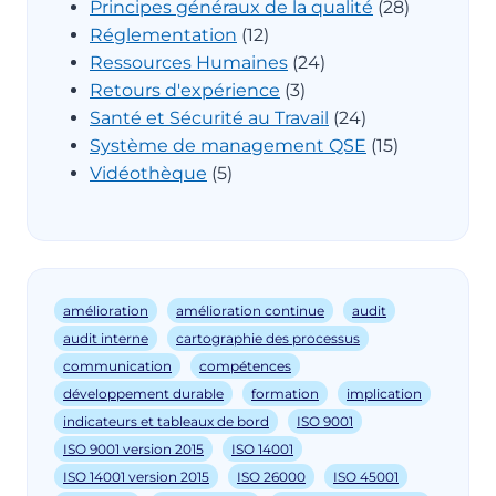
Principes généraux de la qualité
(28)
Réglementation
(12)
Ressources Humaines
(24)
Retours d'expérience
(3)
Santé et Sécurité au Travail
(24)
Système de management QSE
(15)
Vidéothèque
(5)
amélioration
amélioration continue
audit
audit interne
cartographie des processus
communication
compétences
développement durable
formation
implication
indicateurs et tableaux de bord
ISO 9001
ISO 9001 version 2015
ISO 14001
ISO 14001 version 2015
ISO 26000
ISO 45001