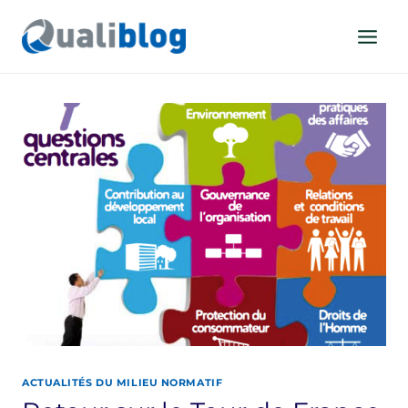
Aller
au
contenu
ACTUALITÉS DU MILIEU NORMATIF