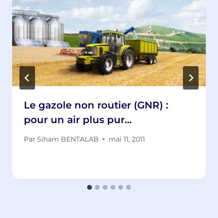
Le gazole non routier (GNR) :
pour un air plus pur…
Par
Siham BENTALAB
mai 11, 2011