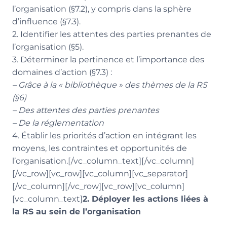
l’organisation (§7.2), y compris dans la sphère
d’influence (§7.3).
2. Identifier les attentes des parties prenantes de
l’organisation (§5).
3. Déterminer la pertinence et l’importance des
domaines d’action (§7.3) :
– Grâce à la « bibliothèque » des thèmes de la RS
(§6)
– Des attentes des parties prenantes
– De la réglementation
4. Établir les priorités d’action en intégrant les
moyens, les contraintes et opportunités de
l’organisation.[/vc_column_text][/vc_column]
[/vc_row][vc_row][vc_column][vc_separator]
[/vc_column][/vc_row][vc_row][vc_column]
[vc_column_text]
2. Déployer les actions liées à
la RS au sein de l’organisation