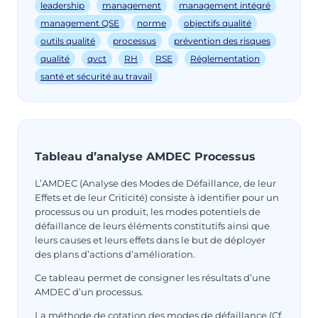
leadership
management
management intégré
management QSE
norme
objectifs qualité
outils qualité
processus
prévention des risques
qualité
qvct
RH
RSE
Réglementation
santé et sécurité au travail
Tableau d’analyse AMDEC Processus
L’AMDEC (Analyse des Modes de Défaillance, de leur
Effets et de leur Criticité) consiste à identifier pour un
processus ou un produit, les modes potentiels de
défaillance de leurs éléments constitutifs ainsi que
leurs causes et leurs effets dans le but de déployer
des plans d’actions d’amélioration.
Ce tableau permet de consigner les résultats d’une
AMDEC d’un processus.
La méthode de cotation des modes de défaillance (Cf.