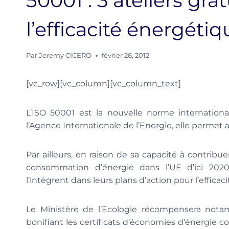
50001 : 3 ateliers gr
l’efficacité énergétiq
Par
Jeremy CICERO
février 26, 2012
[vc_row][vc_column][vc_column_text]
L’ISO 50001 est la nouvelle norme internatio
l’Agence Internationale de l’Energie, elle permet
Par ailleurs, en raison de sa capacité à contribue
consommation d’énergie dans l’UE d’ici 202
l’intègrent dans leurs plans d’action pour l’efficac
Le Ministère de l’Ecologie récompensera no
bonifiant les certificats d’économies d’énergie c