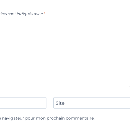
ires sont indiqués avec
*
Site
le navigateur pour mon prochain commentaire.