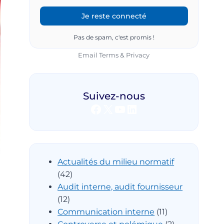
Pas de spam, c'est promis !
Email
Terms
&
Privacy
Suivez-nous
Facebook
X
YouTube
LinkedIn
Actualités du milieu normatif
(42)
Audit interne, audit fournisseur
(12)
Communication interne
(11)