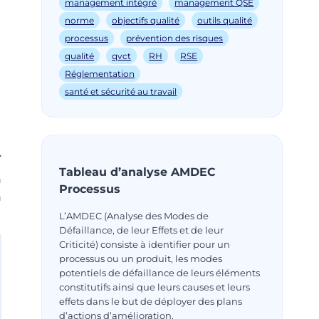
management intégré
management QSE
norme
objectifs qualité
outils qualité
processus
prévention des risques
qualité
qvct
RH
RSE
Réglementation
santé et sécurité au travail
Tableau d’analyse AMDEC
n
Processus
n
L’AMDEC (Analyse des Modes de
Défaillance, de leur Effets et de leur
Criticité) consiste à identifier pour un
processus ou un produit, les modes
potentiels de défaillance de leurs éléments
constitutifs ainsi que leurs causes et leurs
effets dans le but de déployer des plans
d’actions d’amélioration.