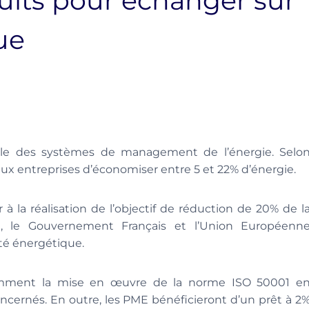
atuits pour échanger sur
ue
nale des systèmes de management de l’énergie. Selo
 aux entreprises d’économiser entre 5 et 22% d’énergie.
r à la réalisation de l’objectif de réduction de 20% de l
0, le Gouvernement Français et l’Union Européenn
ité énergétique.
tamment la mise en œuvre de la norme ISO 50001 e
oncernés. En outre, les PME bénéficieront d’un prêt à 2