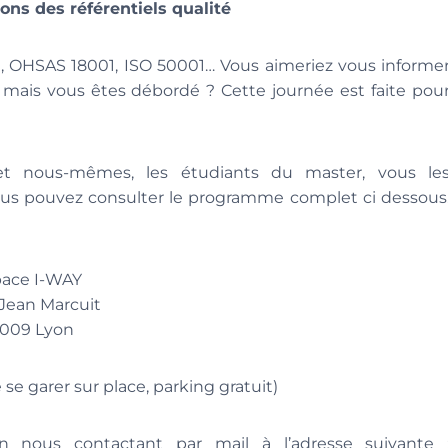
ons des référentiels qualité
n, OHSAS 18001, ISO 50001… Vous aimeriez vous informe
s mais vous êtes débordé ? Cette journée est faite pou
et nous-mêmes, les étudiants du master, vous le
ous pouvez consulter le programme complet ci dessous
ace I-WAY
 Jean Marcuit
009 Lyon
e se garer sur place, parking gratuit)
 nous contactant par mail à l’adresse suivante 