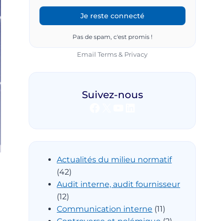
Pas de spam, c'est promis !
Email
Terms
&
Privacy
Suivez-nous
Facebook
X
YouTube
LinkedIn
Actualités du milieu normatif
(42)
Audit interne, audit fournisseur
(12)
Communication interne
(11)