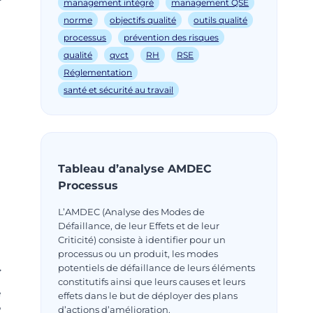
management intégré
management QSE
norme
objectifs qualité
outils qualité
processus
prévention des risques
qualité
qvct
RH
RSE
Réglementation
santé et sécurité au travail
Tableau d’analyse AMDEC
Processus
L’AMDEC (Analyse des Modes de
Défaillance, de leur Effets et de leur
Criticité) consiste à identifier pour un
processus ou un produit, les modes
potentiels de défaillance de leurs éléments
constitutifs ainsi que leurs causes et leurs
e
effets dans le but de déployer des plans
?
d’actions d’amélioration.