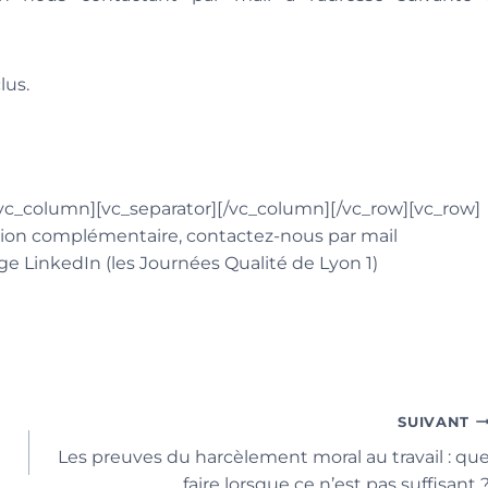
lus.
vc_column][vc_separator][/vc_column][/vc_row][vc_row]
ion complémentaire, contactez-nous par mail
ge LinkedIn (les Journées Qualité de Lyon 1)
SUIVANT
Les preuves du harcèlement moral au travail : qu
faire lorsque ce n’est pas suffisant 