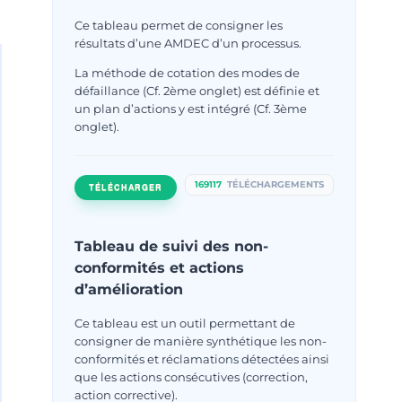
Ce tableau permet de consigner les
résultats d’une AMDEC d’un processus.
La méthode de cotation des modes de
défaillance (Cf. 2ème onglet) est définie et
un plan d’actions y est intégré (Cf. 3ème
onglet).
169117
TÉLÉCHARGEMENTS
TÉLÉCHARGER
Tableau de suivi des non-
conformités et actions
d’amélioration
Ce tableau est un outil permettant de
consigner de manière synthétique les non-
conformités et réclamations détectées ainsi
que les actions consécutives (correction,
Retour sur le Tour de France
action corrective).