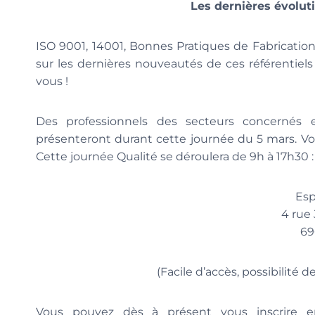
Les dernières évoluti
ISO 9001, 14001, Bonnes Pratiques de Fabricatio
sur les dernières nouveautés de ces référentiel
vous !
Des professionnels des secteurs concernés 
présenteront durant cette journée du 5 mars. V
Cette journée Qualité se déroulera de 9h à 17h30 :
Esp
4 rue
69
(Facile d’accès, possibilité d
Vous pouvez dès à présent vous inscrire en