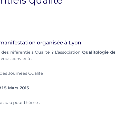
ntiels qualité
 manifestation organisée à Lyon
 des référentiels Qualité ? L’association
Qualitologie d
e vous convier à :
 des Journées Qualité
di 5 Mars 2015
e aura pour thème :