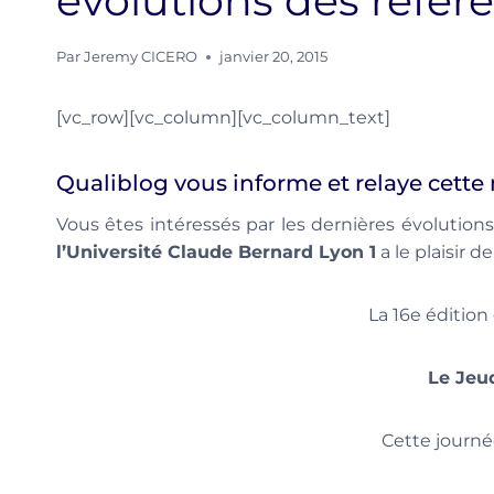
évolutions des référe
Par
Jeremy CICERO
janvier 20, 2015
[vc_row][vc_column][vc_column_text]
Qualiblog vous informe et relaye cette
Vous êtes intéressés par les dernières évolutions
l’Université Claude Bernard Lyon 1
a le plaisir d
La 16e édition
Le Jeu
Cette journé