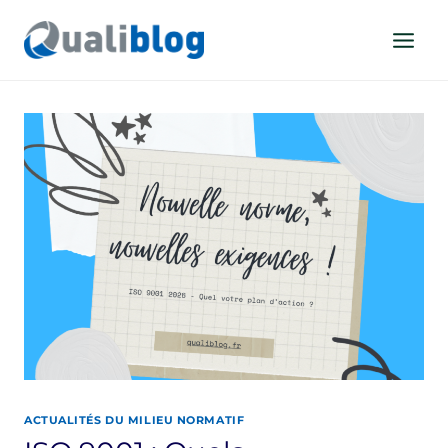
Aller
au
contenu
ACTUALITÉS DU MILIEU NORMATIF