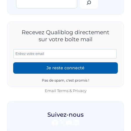
Rechercher
Recevez Qualiblog directement
sur votre boîte mail
Pas de spam, c'est promis !
Email
Terms
&
Privacy
Suivez-nous
Facebook
X
YouTube
LinkedIn