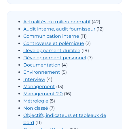
Actualités du milieu normatif
(42)
Audit interne, audit fournisseur
(12)
Communication interne
(11)
Controverse et polémique
(2)
Développement durable
(19)
Développement personnel
(7)
Documentation
(4)
Environnement
(5)
Interview
(4)
Management
(13)
Management 2.0
(16)
Métrologie
(5)
Non classé
(7)
Objectifs, indicateurs et tableaux de
bord
(11)