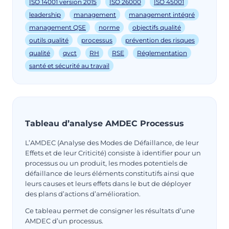
ISO 14001 version 2015
ISO 26000
ISO 45001
leadership
management
management intégré
management QSE
norme
objectifs qualité
outils qualité
processus
prévention des risques
qualité
qvct
RH
RSE
Réglementation
santé et sécurité au travail
Tableau d’analyse AMDEC Processus
L’AMDEC (Analyse des Modes de Défaillance, de leur
Effets et de leur Criticité) consiste à identifier pour un
processus ou un produit, les modes potentiels de
défaillance de leurs éléments constitutifs ainsi que
leurs causes et leurs effets dans le but de déployer
des plans d’actions d’amélioration.
Ce tableau permet de consigner les résultats d’une
AMDEC d’un processus.