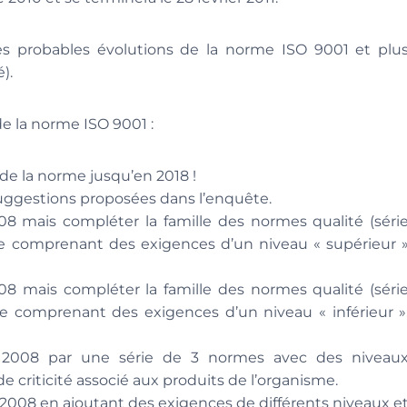
es probables évolutions de la norme ISO 9001 et plu
).
de la norme ISO 9001 :
 de la norme jusqu’en 2018 !
suggestions proposées dans l’enquête.
08 mais compléter la famille des normes qualité (séri
ble comprenant des exigences d’un niveau « supérieur 
08 mais compléter la famille des normes qualité (séri
le comprenant des exigences d’un niveau « inférieur »
 2008 par une série de 3 normes avec des niveau
 criticité associé aux produits de l’organisme.
 2008 en ajoutant des exigences de différents niveaux e