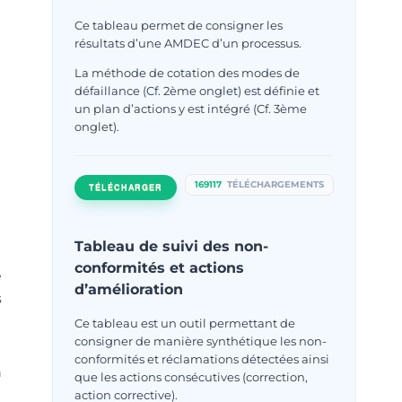
Ce tableau permet de consigner les
résultats d’une AMDEC d’un processus.
La méthode de cotation des modes de
défaillance (Cf. 2ème onglet) est définie et
un plan d’actions y est intégré (Cf. 3ème
onglet).
169117
TÉLÉCHARGEMENTS
TÉLÉCHARGER
Tableau de suivi des non-
conformités et actions
e
d’amélioration
s
Ce tableau est un outil permettant de
consigner de manière synthétique les non-
conformités et réclamations détectées ainsi
n
que les actions consécutives (correction,
action corrective).