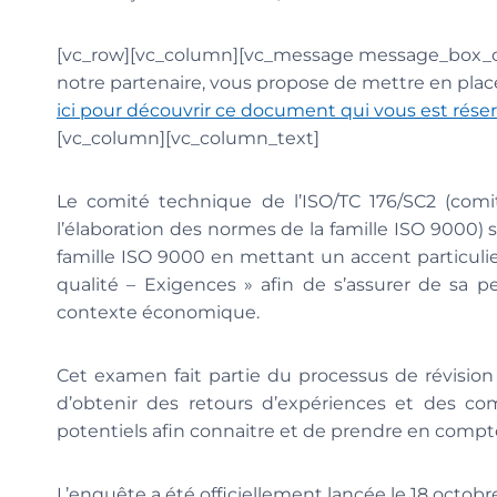
[vc_row][vc_column][vc_message message_box_col
notre partenaire, vous propose de mettre en pla
ici pour découvrir ce document qui vous est rése
[vc_column][vc_column_text]
Le comité technique de l’ISO/TC 176/SC2 (com
l’élaboration des normes de la famille ISO 9000
famille ISO 9000 en mettant un accent particul
qualité – Exigences » afin de s’assurer de sa p
contexte économique.
Cet examen fait partie du processus de révision 
d’obtenir des retours d’expériences et des com
potentiels afin connaitre et de prendre en compte
L’enquête a été officiellement lancée le 18 octobre