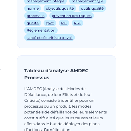
management intégré
management QSE
norme
objectifs qualité
outils qualité
x
processus
prévention des risques
qualité
qvct
RH
RSE
Réglementation
santé et sécurité au travail
a
n
s
Tableau d’analyse AMDEC
Processus
L’AMDEC (Analyse des Modes de
i
Défaillance, de leur Effets et de leur
Criticité) consiste à identifier pour un
processus ou un produit, les modes
potentiels de défaillance de leurs éléments
constitutifs ainsi que leurs causes et leurs
effets dans le but de déployer des plans
d’actions d’amélioration.