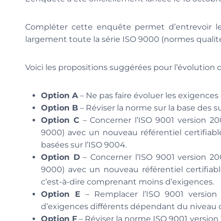
Compléter cette enquête permet d’entrevoir l
largement toute la série ISO 9000 (normes qualité
Voici les propositions suggérées pour l’évolution 
Option A
– Ne pas faire évoluer les exigences
Option B
– Réviser la norme sur la base des 
Option C
– Concerner l’ISO 9001 version 20
9000) avec un nouveau référentiel certifia
basées sur l’ISO 9004.
Option D
– Concerner l’ISO 9001 version 20
9000) avec un nouveau référentiel certifiab
c’est-à-dire comprenant moins d’exigences.
Option E
– Remplacer l’ISO 9001 version
d’exigences différents dépendant du niveau de
Option F
– Réviser la norme ISO 9001 version