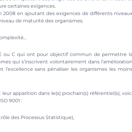
lure certaines exigences.
n 2008 en ajoutant des exigences de différents niveau
niveau de maturité des organismes.
complexité…
, E ou C qui ont pour objectif commun de permettre l
smes qui s’inscrivent volontairement dans l’amélioratio
t l’excellence sans pénaliser les organismes les moin
r apparition dans le(s) prochain(s) référentiel(s), voic
ISO 9001 :
ntrôle des Processus Statistique),