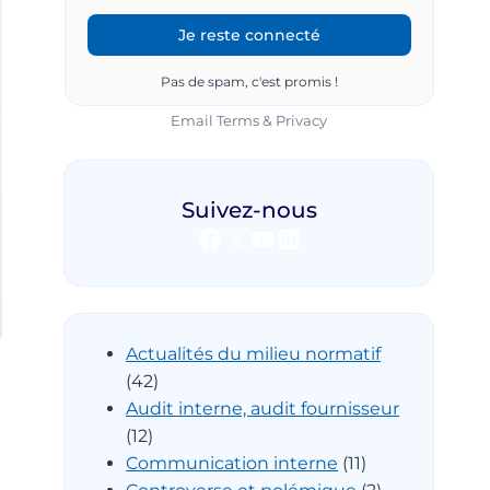
Pas de spam, c'est promis !
Email
Terms
&
Privacy
Suivez-nous
Facebook
X
YouTube
LinkedIn
Actualités du milieu normatif
(42)
Audit interne, audit fournisseur
(12)
Communication interne
(11)