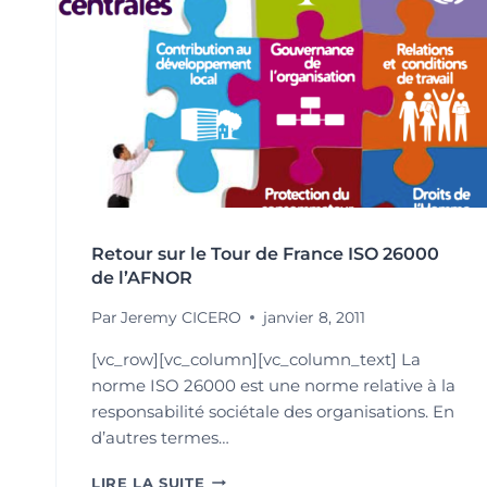
Retour sur le Tour de France ISO 26000
de l’AFNOR
Par
Jeremy CICERO
janvier 8, 2011
[vc_row][vc_column][vc_column_text] La
norme ISO 26000 est une norme relative à la
responsabilité sociétale des organisations. En
d’autres termes…
RETOUR
LIRE LA SUITE