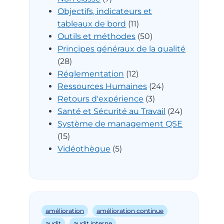
Objectifs, indicateurs et
tableaux de bord
(11)
Outils et méthodes
(50)
Principes généraux de la qualité
(28)
Réglementation
(12)
Ressources Humaines
(24)
Retours d'expérience
(3)
Santé et Sécurité au Travail
(24)
Système de management QSE
(15)
Vidéothèque
(5)
amélioration
amélioration continue
audit
audit interne