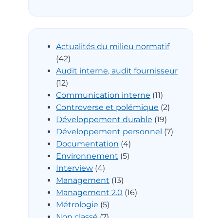
Actualités du milieu normatif
(42)
Audit interne, audit fournisseur
(12)
Communication interne
(11)
Controverse et polémique
(2)
Développement durable
(19)
Développement personnel
(7)
Documentation
(4)
Environnement
(5)
Interview
(4)
Management
(13)
Management 2.0
(16)
Métrologie
(5)
Non classé
(7)