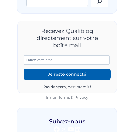
Recevez Qualiblog
directement sur votre
boîte mail
Pas de spam, c'est promis !
Email
Terms
&
Privacy
Suivez-nous
Facebook
X
YouTube
LinkedIn