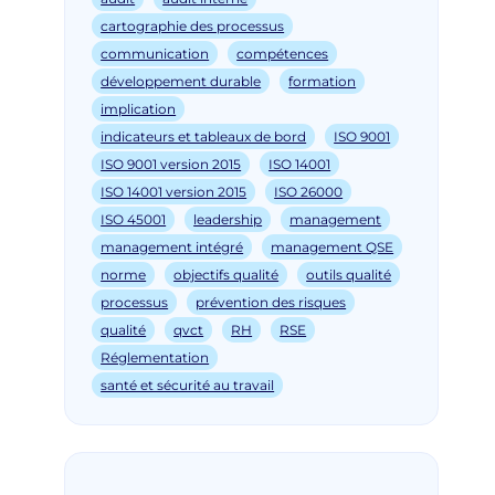
cartographie des processus
communication
compétences
développement durable
formation
implication
indicateurs et tableaux de bord
ISO 9001
ISO 9001 version 2015
ISO 14001
ISO 14001 version 2015
ISO 26000
ISO 45001
leadership
management
management intégré
management QSE
norme
objectifs qualité
outils qualité
processus
prévention des risques
qualité
qvct
RH
RSE
Réglementation
santé et sécurité au travail