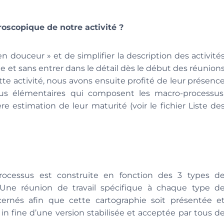
scopique de notre activité ?
ouceur » et de simplifier la description des activité
e et sans entrer dans le détail dès le début des réunion
cette activité, nous avons ensuite profité de leur présenc
ssus élémentaires qui composent les macro-processus
ère estimation de leur maturité (voir le fichier Liste de
rocessus est construite en fonction des 3 types d
. Une réunion de travail spécifique à chaque type d
cernés afin que cette cartographie soit présentée e
in fine d’une version stabilisée et acceptée par tous d