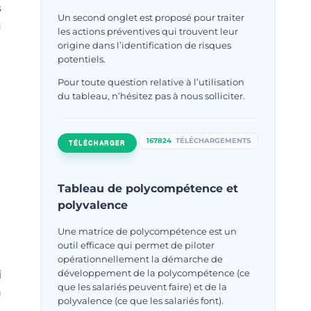
s
Un second onglet est proposé pour traiter
u
les actions préventives qui trouvent leur
origine dans l’identification de risques
potentiels.
Pour toute question relative à l’utilisation
du tableau, n’hésitez pas à nous solliciter.
167824
TÉLÉCHARGEMENTS
TÉLÉCHARGER
Tableau de polycompétence et
polyvalence
Une matrice de polycompétence est un
outil efficace qui permet de piloter
opérationnellement la démarche de
développement de la polycompétence (ce
i
que les salariés peuvent faire) et de la
n
polyvalence (ce que les salariés font).