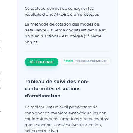
Ce tableau permet de consigner les
résultats d’une AMDEC d’un processus.
La méthode de cotation des modes de
défaillance (Cf. 2ème onglet) est définie et
a
un plan d’actions y est intégré (Cf. 3ème
s
onglet).
:
169121
TÉLÉCHARGEMENTS
TÉLÉCHARGER
s
e
Tableau de suivi des non-
s
conformités et actions
d’amélioration
Ce tableau est un outil permettant de
r
consigner de manière synthétique les non-
conformités et réclamations détectées ainsi
que les actions consécutives (correction,
action corrective).