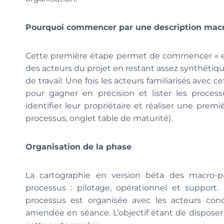
Pourquoi commencer par une description macro
Cette première étape permet de commencer « en d
des acteurs du projet en restant assez synthétiqu
de travail. Une fois les acteurs familiarisés avec 
pour gagner en précision et lister les proce
identifier leur propriétaire et réaliser une premi
processus, onglet table de maturité).
Organisation de la phase
La cartographie en version béta des macro-p
processus : pilotage, opérationnel et support
processus est organisée avec les acteurs con
amendée en séance. L’objectif étant de disposer 