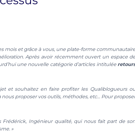
ocessus
ues mois et grâce à vous, une plate-forme communautair
mélioration. Après avoir récemment ouvert un espace d
rd’hui une nouvelle catégorie d’articles intitulée
retour
t et souhaitez en faire profiter les Qualiblogueurs o
 à nous proposer vos outils, méthodes, etc… Pour propose
Frédérick, Ingénieur qualité, qui nous fait part de so
sme. »