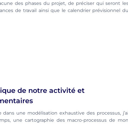
hacune des phases du projet, de préciser qui seront le
nces de travail ainsi que le calendrier prévisionnel d
que de notre activité et
émentaires
ée dans une modélisation exhaustive des processus, j’a
temps, une cartographie des macro-processus de mo