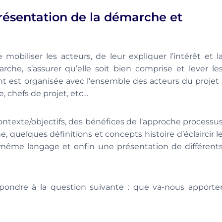
présentation de la démarche et
 mobiliser les acteurs, de leur expliquer l’intérêt et l
rche, s’assurer qu’elle soit bien comprise et lever le
t est organisée avec l’ensemble des acteurs du projet 
, chefs de projet, etc…
ntexte/objectifs, des bénéfices de l’approche processu
, quelques définitions et concepts histoire d’éclaircir l
e même langage et enfin une présentation de différent
pondre à la question suivante : que va-nous apporte