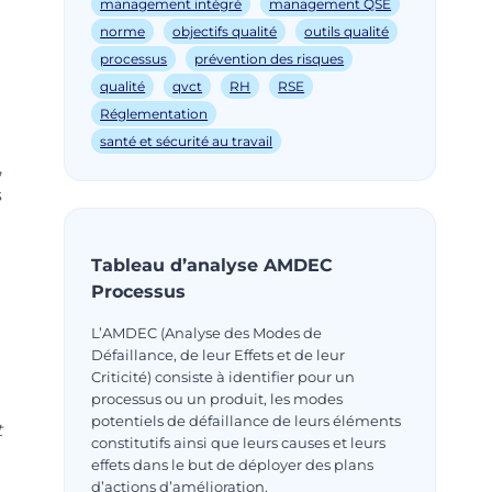
management intégré
management QSE
norme
objectifs qualité
outils qualité
processus
prévention des risques
qualité
qvct
RH
RSE
Réglementation
santé et sécurité au travail
,
s
Tableau d’analyse AMDEC
Processus
L’AMDEC (Analyse des Modes de
Défaillance, de leur Effets et de leur
Criticité) consiste à identifier pour un
processus ou un produit, les modes
potentiels de défaillance de leurs éléments
t
constitutifs ainsi que leurs causes et leurs
effets dans le but de déployer des plans
d’actions d’amélioration.