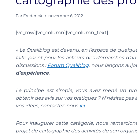
cartographie des pr
Par
Frederick
novembre 6, 2012
[vc_row][vc_column][vc_column_text]
« Le Qualiblog est devenu, en l’espace de quelq
faite par et pour les acteurs des démarches d’a
discussions :
Forum
Qualiblog
, nous lançons aujou
d’expérience
.
Le principe est simple, vous avez mené un proje
obtenir des avis sur vos pratiques ? N’hésitez pas
vos idées, contactez-nous
ici
.
Pour inaugurer cette catégorie, nous remercions 
projet de cartographie des activités de son organi