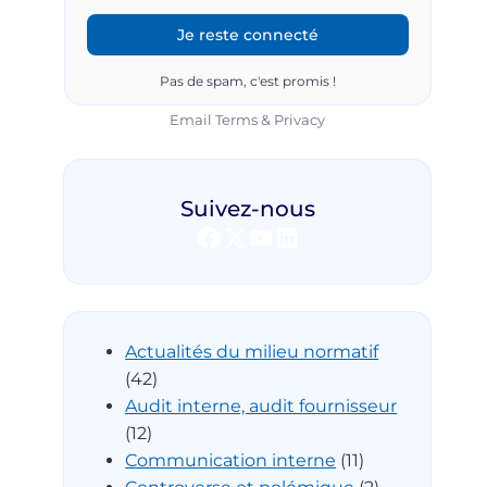
Pas de spam, c'est promis !
Email
Terms
&
Privacy
Suivez-nous
Facebook
X
YouTube
LinkedIn
Actualités du milieu normatif
(42)
Audit interne, audit fournisseur
(12)
Communication interne
(11)