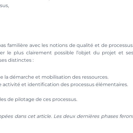
sus,
s familière avec les notions de qualité et de processus
r le plus clairement possible l’objet du projet et se
s distinctes :
e la démarche et mobilisation des ressources.
activité et identification des processus élémentaires.
des de pilotage de ces processus.
oppées dans cet article. Les deux dernières phases feron