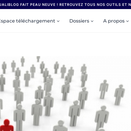
UALIBLOG FAIT PEAU NEUVE ! RETROUVEZ TOUS NOS OUTILS ET
Espace téléchargement
Dossiers
A propos