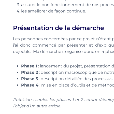
assurer le bon fonctionnement de nos proces
les améliorer de façon continue.
Présentation de la démarche
Les personnes concernées par ce projet n’étant pa
j’ai donc commencé par présenter et d’explique
objectifs. Ma démarche s’organise donc en 4 phase
Phase 1
: lancement du projet, présentation d
Phase 2
: description macroscopique de notre 
Phase 3
: description détaillée des processus.
Phase 4
: mise en place d’outils et de métho
Précision : seules les phases 1 et 2 seront dével
l’objet d’un autre article.