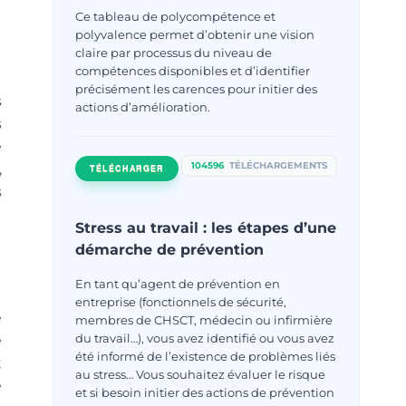
Ce tableau de polycompétence et
polyvalence permet d’obtenir une vision
claire par processus du niveau de
compétences disponibles et d’identifier
précisément les carences pour initier des
s
actions d’amélioration.
s
e
104596
TÉLÉCHARGEMENTS
,
TÉLÉCHARGER
s
Stress au travail : les étapes d’une
démarche de prévention
En tant qu’agent de prévention en
entreprise (fonctionnels de sécurité,
e
membres de CHSCT, médecin ou infirmière
du travail…), vous avez identifié ou vous avez
e
été informé de l’existence de problèmes liés
t
au stress… Vous souhaitez évaluer le risque
e
et si besoin initier des actions de prévention