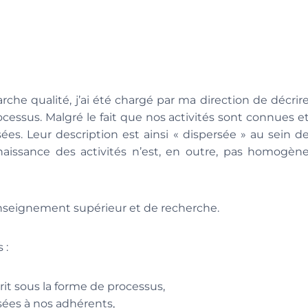
che qualité, j’ai été chargé par ma direction de décrir
ocessus. Malgré le fait que nos activités sont connues e
sées. Leur description est ainsi « dispersée » au sein d
aissance des activités n’est, en outre, pas homogèn
enseignement supérieur et de recherche.
 :
rit sous la forme de processus,
osées à nos adhérents,