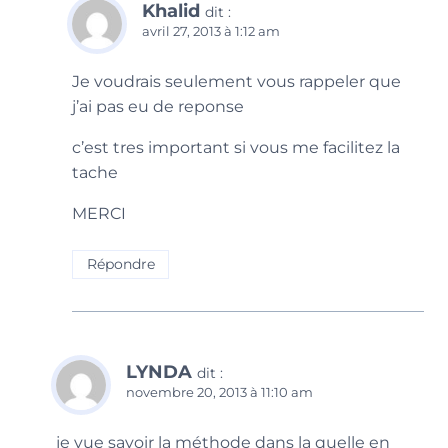
Khalid
dit :
avril 27, 2013 à 1:12 am
Je voudrais seulement vous rappeler que
j’ai pas eu de reponse
c’est tres important si vous me facilitez la
tache
MERCI
Répondre
LYNDA
dit :
novembre 20, 2013 à 11:10 am
je vue savoir la méthode dans la quelle en