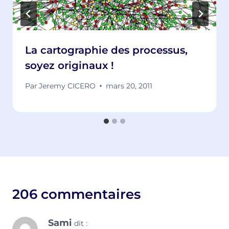
La cartographie des processus,
soyez originaux !
Par
Jeremy CICERO
mars 20, 2011
206 commentaires
Sami
dit :