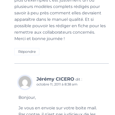
plus d’exemples c’est justement un ou
plusieurs modèles complets rédigés pour
savoir à peu près comment elles devraient
apparaître dans le manuel qualité. Et si
possible pouvoir les rédiger en fiche pour les
remettre aux collaborateurs concernés.
Merci et bonne journée !
Répondre
Jérémy CICERO
dit :
octobre 11, 2011 à 8:38 am
Bonjour,
Je vous en envoie sur votre boite mail.
Par contre, il n’est pas judicieux de les