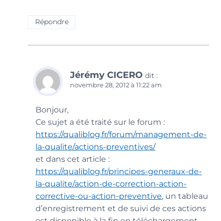
Répondre
Jérémy CICERO
dit :
novembre 28, 2012 à 11:22 am
Bonjour,
Ce sujet a été traité sur le forum :
https://qualiblog.fr/forum/management-de-
la-qualite/actions-preventives/
et dans cet article :
https://qualiblog.fr/principes-generaux-de-
la-qualite/action-de-correction-action-
corrective-ou-action-preventive
, un tableau
d’enregistrement et de suivi de ces actions
est disponible à la fin en téléchargement