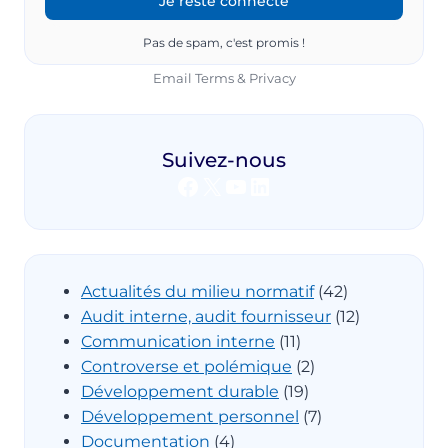
Pas de spam, c'est promis !
Email
Terms
&
Privacy
Suivez-nous
Facebook
X
YouTube
LinkedIn
Actualités du milieu normatif
(42)
Audit interne, audit fournisseur
(12)
Communication interne
(11)
Controverse et polémique
(2)
Développement durable
(19)
Développement personnel
(7)
Documentation
(4)