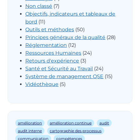
Non classé
(7)
Objectifs, indicateurs et tableaux de
bord
(11)
Outils et méthodes
(50)
Principes généraux de la qualité
(28)
Réglementation
(12)
Ressources Humaines
(24)
Retours d'expérience
(3)
Santé et Sécurité au Travail
(24)
Système de management QSE
(15)
Vidéothèque
(5)
amélioration
amélioration continue
audit
audit interne
cartographie des processus
communication
compétences