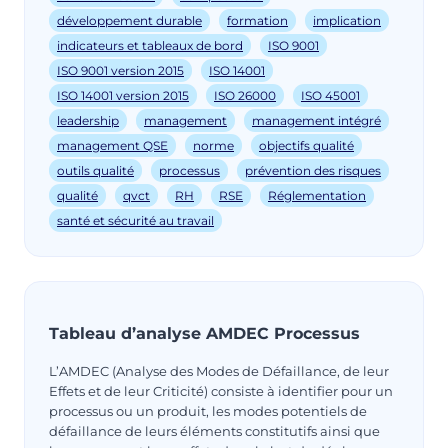
développement durable
formation
implication
indicateurs et tableaux de bord
ISO 9001
ISO 9001 version 2015
ISO 14001
ISO 14001 version 2015
ISO 26000
ISO 45001
leadership
management
management intégré
management QSE
norme
objectifs qualité
outils qualité
processus
prévention des risques
qualité
qvct
RH
RSE
Réglementation
santé et sécurité au travail
Tableau d’analyse AMDEC Processus
L’AMDEC (Analyse des Modes de Défaillance, de leur
Effets et de leur Criticité) consiste à identifier pour un
processus ou un produit, les modes potentiels de
défaillance de leurs éléments constitutifs ainsi que