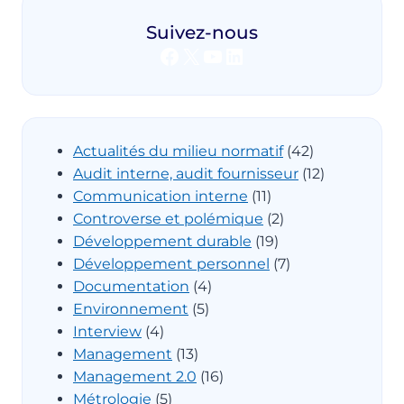
Suivez-nous
Facebook
X
YouTube
LinkedIn
Actualités du milieu normatif
(42)
Audit interne, audit fournisseur
(12)
Communication interne
(11)
Controverse et polémique
(2)
Développement durable
(19)
Développement personnel
(7)
Documentation
(4)
Environnement
(5)
Interview
(4)
Management
(13)
Management 2.0
(16)
Métrologie
(5)