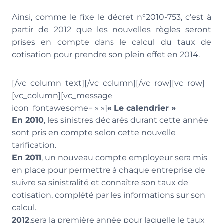
Ainsi, comme le fixe le décret n°2010-753, c’est à
partir de 2012 que les nouvelles règles seront
prises en compte dans le calcul du taux de
cotisation pour prendre son plein effet en 2014.
[/vc_column_text][/vc_column][/vc_row][vc_row]
[vc_column][vc_message
icon_fontawesome= » »]
« Le calendrier »
En 2010
, les sinistres déclarés durant cette année
sont pris en compte selon cette nouvelle
tarification.
En 2011
, un nouveau compte employeur sera mis
en place pour permettre à chaque entreprise de
suivre sa sinistralité et connaître son taux de
cotisation, complété par les informations sur son
calcul.
2012
,sera la première année pour laquelle le taux