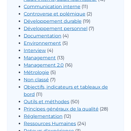
Communication interne
(11)
Controverse et polémique
(2)
Développement durable
(19)
Développement personnel
(7)
Documentation
(4)
Environnement
(5)
Interview
(4)
Management
(13)
Management 2.0
(16)
Métrologie
(5)
Non classé
(7)
Objectifs, indicateurs et tableaux de
bord
(11)
Outils et méthodes
(50)
Principes généraux de la qualité
(28)
Réglementation
(12)
Ressources Humaines
(24)
Retours d'expérience
(3)