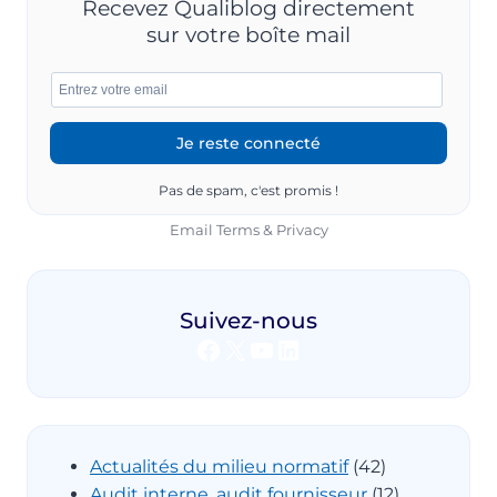
Recevez Qualiblog directement
sur votre boîte mail
Pas de spam, c'est promis !
Email
Terms
&
Privacy
Suivez-nous
Facebook
X
YouTube
LinkedIn
Actualités du milieu normatif
(42)
Audit interne, audit fournisseur
(12)