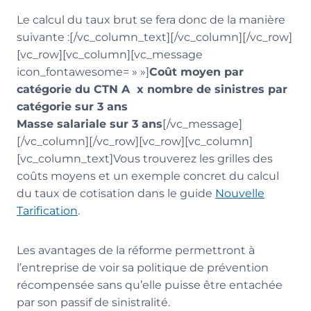
Le calcul du taux brut se fera donc de la manière
suivante :[/vc_column_text][/vc_column][/vc_row]
[vc_row][vc_column][vc_message
icon_fontawesome= » »]
Coût moyen par
catégorie du CTN A x nombre de sinistres par
catégorie sur 3 ans
Masse salariale sur 3 ans
[/vc_message]
[/vc_column][/vc_row][vc_row][vc_column]
[vc_column_text]Vous trouverez les grilles des
coûts moyens et un exemple concret du calcul
du taux de cotisation dans le guide
Nouvelle
Tarification
.
Les avantages de la réforme permettront à
l’entreprise de voir sa politique de prévention
récompensée sans qu’elle puisse être entachée
par son passif de sinistralité.