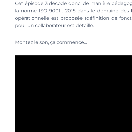
Cet épisode 3 décode donc, de manière pédagogiq
la norme ISO 9001 : 2015 dans le domaine des
opérationnelle est proposée (définition de fon
pour un collaborateur est détaillé.
Montez le son, ça commence…