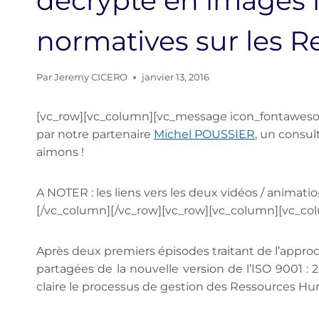
décrypte en images 
normatives sur les 
Par
Jeremy CICERO
janvier 13, 2016
[vc_row][vc_column][vc_message icon_fontawesome
par notre partenaire
Michel POUSSIER
, un consu
aimons !
A NOTER : les liens vers les deux vidéos / animation
[/vc_column][/vc_row][vc_row][vc_column][vc_co
Après deux premiers épisodes traitant de l’appro
partagées de la nouvelle version de l’ISO 9001 : 
claire le processus de gestion des Ressources H