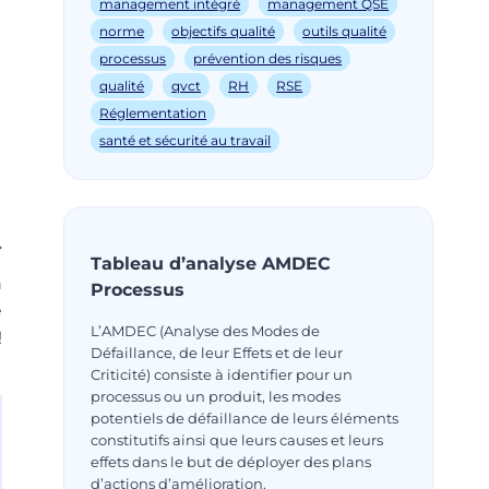
management intégré
management QSE
norme
objectifs qualité
outils qualité
processus
prévention des risques
qualité
qvct
RH
RSE
Réglementation
santé et sécurité au travail
Tableau d’analyse AMDEC
n
Processus
é
L’AMDEC (Analyse des Modes de
!
Défaillance, de leur Effets et de leur
Criticité) consiste à identifier pour un
processus ou un produit, les modes
potentiels de défaillance de leurs éléments
constitutifs ainsi que leurs causes et leurs
effets dans le but de déployer des plans
d’actions d’amélioration.