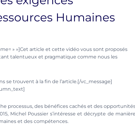
les exigences
Ressources Humaines
= » »]Cet article et cette vidéo vous sont proposés
ltant talentueux et pragmatique comme nous les
s se trouvent à la fin de l’article.[/vc_message]
lumn_text]
che processus, des bénéfices cachés et des opportunité
2015, Michel Poussier s’intéresse et décrypte de manièr
umaines et des compétences.