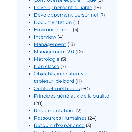
Controverse et polémique
(2)
Développement durable
(19)
Développement personnel
(7)
Documentation
(4)
Environnement
(5)
Interview
(4)
Management
(13)
Management 2.0
(16)
Métrologie
(5)
Non classé
(7)
Objectifs, indicateurs et
tableaux de bord
(11)
Outils et méthodes
(50)
Principes généraux de la qualité
(28)
s
Réglementation
(12)
e
Ressources Humaines
(24)
Retours d'expérience
(3)