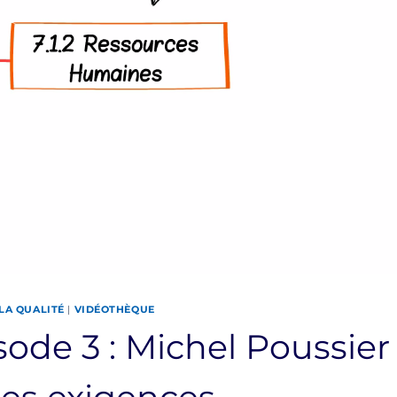
LA QUALITÉ
|
VIDÉOTHÈQUE
sode 3 : Michel Poussier