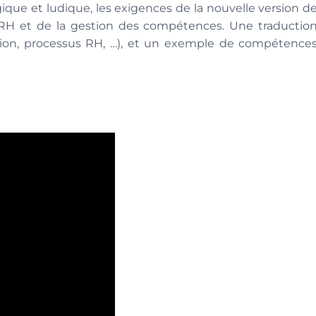
ue et ludique, les exigences de la nouvelle version d
 RH et de la gestion des compétences. Une traductio
ction, processus RH, …), et un exemple de compétence