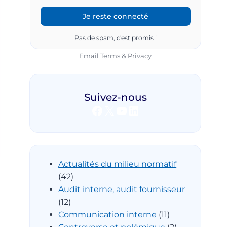
Pas de spam, c'est promis !
Email
Terms
&
Privacy
Suivez-nous
Facebook
X
YouTube
LinkedIn
Actualités du milieu normatif
(42)
Audit interne, audit fournisseur
(12)
Communication interne
(11)