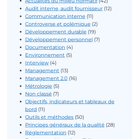
Actualités du milieu normatif
(42)
Audit interne, audit fournisseur
(12)
Communication interne
(11)
Controverse et polémique
(2)
Développement durable
(19)
Développement personnel
(7)
Documentation
(4)
Environnement
(5)
Interview
(4)
Management
(13)
Management 2.0
(16)
Métrologie
(5)
Non classé
(7)
Objectifs, indicateurs et tableaux de
bord
(11)
Outils et méthodes
(50)
Principes généraux de la qualité
(28)
Réglementation
(12)