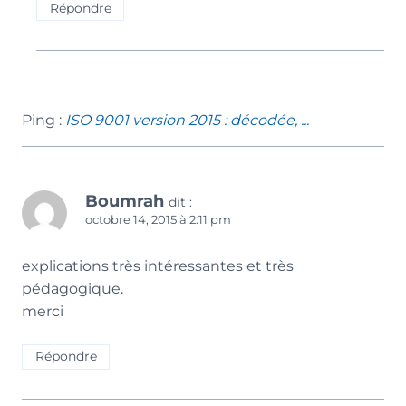
Répondre
Ping :
ISO 9001 version 2015 : décodée, ...
Boumrah
dit :
octobre 14, 2015 à 2:11 pm
explications très intéressantes et très
pédagogique.
merci
Répondre