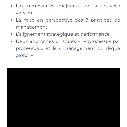
Les nouveautés majeures de la nouvelle
version
La mise en perspective des 7 principes de
management
L’alignement stratégique et performance
Deux approches « risques » : « processus par
processus » et le « management du risque
global »