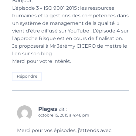
Bonjour,
L’épisode 3 « ISO 9001 2015 : les ressources
humaines et la gestions des compétences dans
un système de management de la qualité »
vient d’être diffusé sur YouTube ; L’épisode 4 sur
l’approche Risque est en cours de finalisation.
Je proposerai à Mr Jérémy CICERO de mettre le
lien sur son blog
Merci pour votre intérêt.
Répondre
Plages
dit :
octobre 15, 2015 à 4:48 pm
Merci pour vos épisodes, j’attends avec