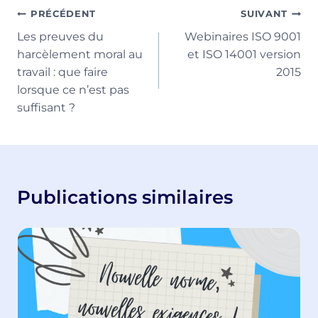
Navigation
PRÉCÉDENT
SUIVANT
Les preuves du
Webinaires ISO 9001
de
harcèlement moral au
et ISO 14001 version
l’article
travail : que faire
2015
lorsque ce n’est pas
suffisant ?
Publications similaires