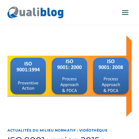
Aller
au
contenu
ACTUALITÉS DU MILIEU NORMATIF
|
VIDÉOTHÈQUE