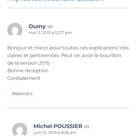
Oumy
dit :
mai 11, 2015 à 12:37 pm
Bonjour et merci pour toutes ces explications très
claires et pertinentes. Peut on avoir le bourillon
de la version 2015
Bonne réception
Cordialement
Répondre
Michel POUSSIER
dit :
juin 10, 2015 à 8:26 am