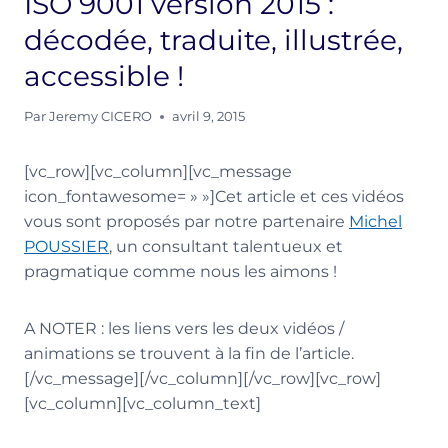
ISO 9001 version 2015 :
décodée, traduite, illustrée,
accessible !
Par
Jeremy CICERO
avril 9, 2015
[vc_row][vc_column][vc_message
icon_fontawesome= » »]Cet article et ces vidéos
vous sont proposés par notre partenaire
Michel
POUSSIER
, un consultant talentueux et
pragmatique comme nous les aimons !
A NOTER : les liens vers les deux vidéos /
animations se trouvent à la fin de l’article.
[/vc_message][/vc_column][/vc_row][vc_row]
[vc_column][vc_column_text]