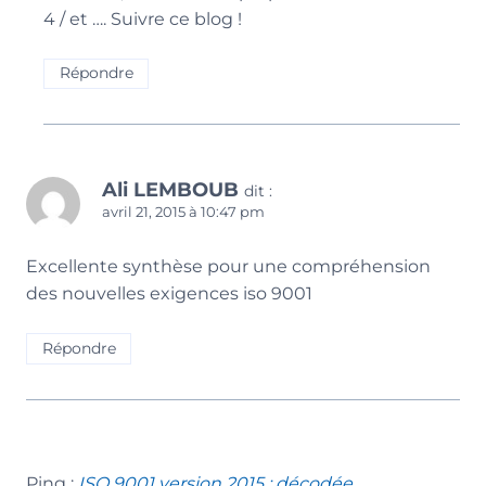
4 / et …. Suivre ce blog !
Répondre
Ali LEMBOUB
dit :
avril 21, 2015 à 10:47 pm
Excellente synthèse pour une compréhension
des nouvelles exigences iso 9001
Répondre
Ping :
ISO 9001 version 2015 : décodée, ...