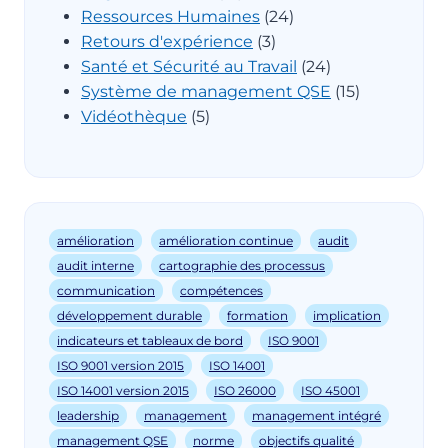
Ressources Humaines
(24)
Retours d'expérience
(3)
Santé et Sécurité au Travail
(24)
Système de management QSE
(15)
Vidéothèque
(5)
amélioration
amélioration continue
audit
audit interne
cartographie des processus
communication
compétences
développement durable
formation
implication
indicateurs et tableaux de bord
ISO 9001
ISO 9001 version 2015
ISO 14001
ISO 14001 version 2015
ISO 26000
ISO 45001
leadership
management
management intégré
management QSE
norme
objectifs qualité