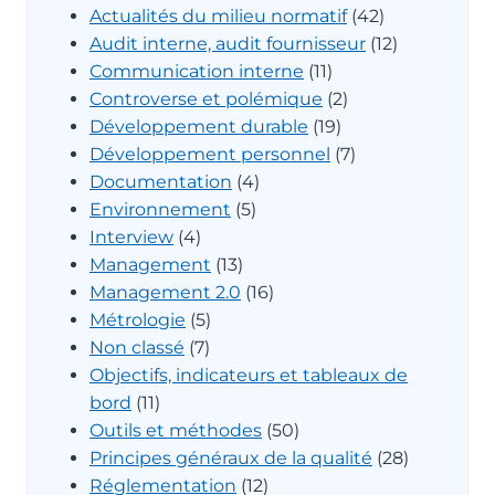
Actualités du milieu normatif
(42)
Audit interne, audit fournisseur
(12)
Communication interne
(11)
Controverse et polémique
(2)
Développement durable
(19)
Développement personnel
(7)
Documentation
(4)
Environnement
(5)
Interview
(4)
Management
(13)
Management 2.0
(16)
Métrologie
(5)
Non classé
(7)
Objectifs, indicateurs et tableaux de
bord
(11)
Outils et méthodes
(50)
Principes généraux de la qualité
(28)
Réglementation
(12)