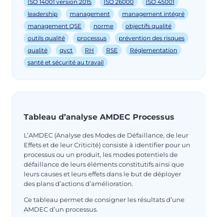
ISO 14001 version 2015
ISO 26000
ISO 45001
leadership
management
management intégré
management QSE
norme
objectifs qualité
outils qualité
processus
prévention des risques
qualité
qvct
RH
RSE
Réglementation
santé et sécurité au travail
Tableau d’analyse AMDEC Processus
L’AMDEC (Analyse des Modes de Défaillance, de leur
Effets et de leur Criticité) consiste à identifier pour un
processus ou un produit, les modes potentiels de
défaillance de leurs éléments constitutifs ainsi que
leurs causes et leurs effets dans le but de déployer
des plans d’actions d’amélioration.
Ce tableau permet de consigner les résultats d’une
AMDEC d’un processus.