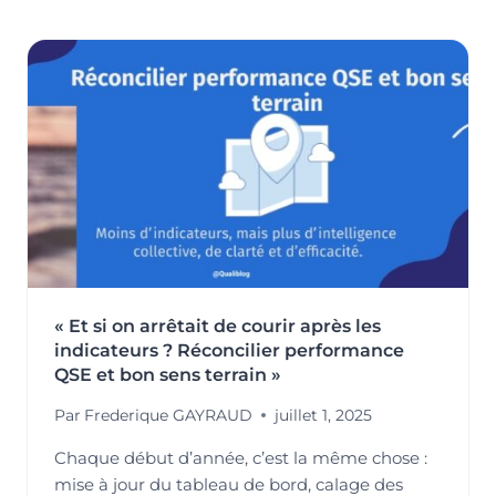
VIVANT
ET
MOTEUR
DE
LA
PERFORMANCE
DURABLE
« Et si on arrêtait de courir après les
indicateurs ? Réconcilier performance
QSE et bon sens terrain »
Par
Frederique GAYRAUD
juillet 1, 2025
Chaque début d’année, c’est la même chose :
mise à jour du tableau de bord, calage des