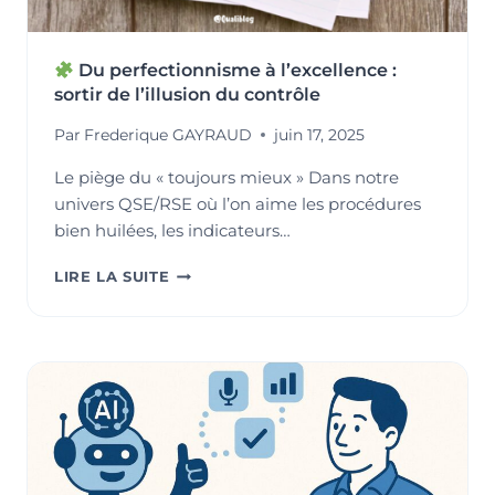
Du perfectionnisme à l’excellence :
sortir de l’illusion du contrôle
Par
Frederique GAYRAUD
juin 17, 2025
Le piège du « toujours mieux » Dans notre
univers QSE/RSE où l’on aime les procédures
bien huilées, les indicateurs…
LIRE LA SUITE
DU
PERFECTIONNISME
À
L’EXCELLENCE
:
SORTIR
DE
L’ILLUSION
DU
CONTRÔLE