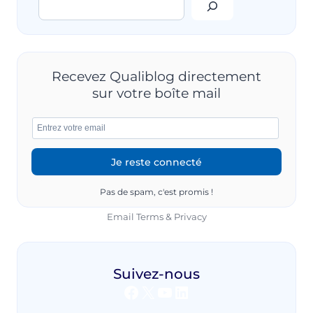
Rechercher
?
Recevez Qualiblog directement
sur votre boîte mail
Pas de spam, c'est promis !
Email
Terms
&
Privacy
Suivez-nous
Facebook
X
YouTube
LinkedIn