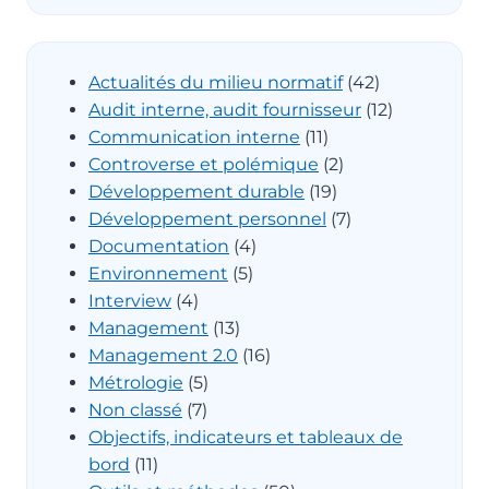
Actualités du milieu normatif
(42)
Audit interne, audit fournisseur
(12)
Communication interne
(11)
Controverse et polémique
(2)
Développement durable
(19)
Développement personnel
(7)
Documentation
(4)
Environnement
(5)
Interview
(4)
Management
(13)
Management 2.0
(16)
Métrologie
(5)
Non classé
(7)
Objectifs, indicateurs et tableaux de
bord
(11)