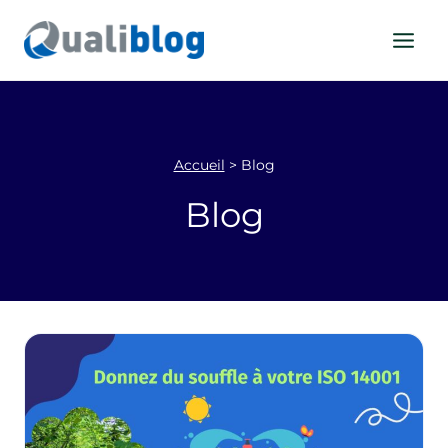
Aller
au
contenu
Accueil
>
Blog
Blog