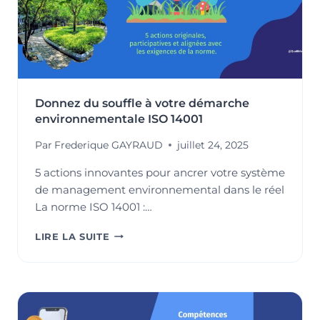
Donnez du souffle à votre démarche
environnementale ISO 14001
Par
Frederique GAYRAUD
juillet 24, 2025
5 actions innovantes pour ancrer votre système
de management environnemental dans le réel
La norme ISO 14001 :…
DONNEZ
LIRE LA SUITE
DU
SOUFFLE
À
VOTRE
DÉMARCHE
ENVIRONNEMENTALE