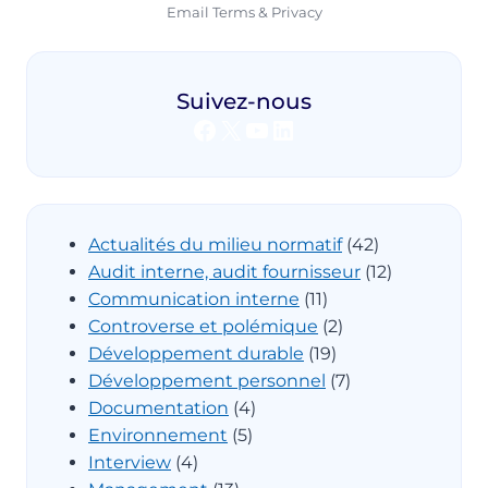
Email
Terms
&
Privacy
Suivez-nous
Facebook
X
YouTube
LinkedIn
Actualités du milieu normatif
(42)
Audit interne, audit fournisseur
(12)
Communication interne
(11)
Controverse et polémique
(2)
Développement durable
(19)
Développement personnel
(7)
Documentation
(4)
Environnement
(5)
Interview
(4)