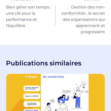
Bien gérer son temps :
Gestion des non-
de
une clé pour la
conformités : le secret
l’article
performance et
des organisations qui
l’équilibre
apprennent et
progressent
Publications similaires