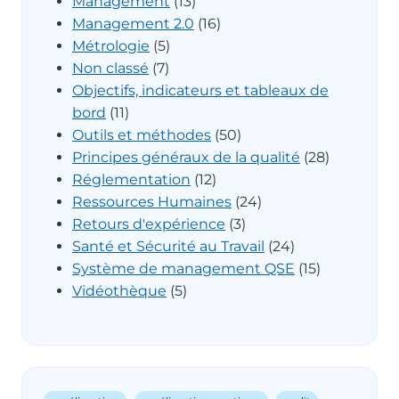
Management
(13)
Management 2.0
(16)
Métrologie
(5)
Non classé
(7)
Objectifs, indicateurs et tableaux de
bord
(11)
Outils et méthodes
(50)
Principes généraux de la qualité
(28)
Réglementation
(12)
Ressources Humaines
(24)
Retours d'expérience
(3)
Santé et Sécurité au Travail
(24)
Système de management QSE
(15)
Vidéothèque
(5)