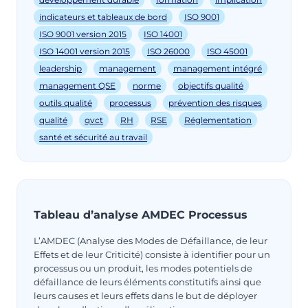
indicateurs et tableaux de bord
ISO 9001
ISO 9001 version 2015
ISO 14001
ISO 14001 version 2015
ISO 26000
ISO 45001
leadership
management
management intégré
management QSE
norme
objectifs qualité
outils qualité
processus
prévention des risques
qualité
qvct
RH
RSE
Réglementation
santé et sécurité au travail
Tableau d’analyse AMDEC Processus
L’AMDEC (Analyse des Modes de Défaillance, de leur
Effets et de leur Criticité) consiste à identifier pour un
processus ou un produit, les modes potentiels de
défaillance de leurs éléments constitutifs ainsi que
leurs causes et leurs effets dans le but de déployer