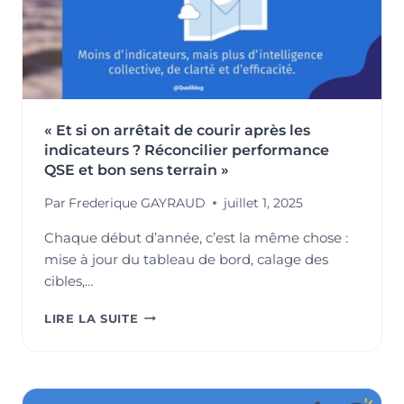
« Et si on arrêtait de courir après les
indicateurs ? Réconcilier performance
QSE et bon sens terrain »
Par
Frederique GAYRAUD
juillet 1, 2025
Chaque début d’année, c’est la même chose :
mise à jour du tableau de bord, calage des
cibles,…
« ET
LIRE LA SUITE
SI
ON
ARRÊTAIT
DE