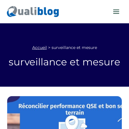
Aller
au
contenu
Accueil
>
surveillance et mesure
surveillance et mesure