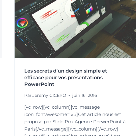
Les secrets d’un design simple et
efficace pour vos présentations
PowerPoint
Par
Jeremy CICERO
juin 16, 2016
[vc_row][vc_column][vc_message
icon_fontawesome= » »]Cet article nous est
proposé par Slide Pro, Agence PorwerPoint à
Paris[/vc_message][/vc_column][/vc_row]