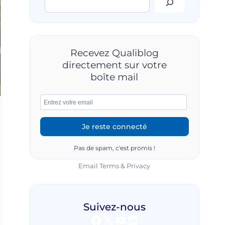
Recevez Qualiblog
directement sur votre
boîte mail
Pas de spam, c'est promis !
Email
Terms
&
Privacy
Suivez-nous
Facebook
X
YouTube
LinkedIn