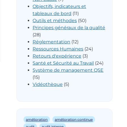
Objectifs, indicateurs et
tableaux de bord
(11)
Outils et méthodes
(50)
Principes généraux de la qualité
(28)
Réglementation
(12)
Ressources Humaines
(24)
Retours d'expérience
(3)
Santé et Sécurité au Travail
(24)
Système de management QSE
(15)
Vidéothèque
(5)
amélioration
amélioration continue
audit
audit interne