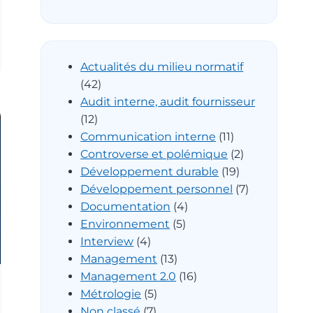
Actualités du milieu normatif
(42)
Audit interne, audit fournisseur
(12)
Communication interne
(11)
Controverse et polémique
(2)
Développement durable
(19)
Développement personnel
(7)
Documentation
(4)
Environnement
(5)
Interview
(4)
Management
(13)
Management 2.0
(16)
Métrologie
(5)
Non classé
(7)