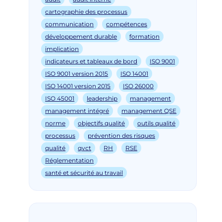
cartographie des processus
communication
compétences
développement durable
formation
implication
indicateurs et tableaux de bord
ISO 9001
ISO 9001 version 2015
ISO 14001
ISO 14001 version 2015
ISO 26000
ISO 45001
leadership
management
management intégré
management QSE
norme
objectifs qualité
outils qualité
processus
prévention des risques
qualité
qvct
RH
RSE
Réglementation
santé et sécurité au travail