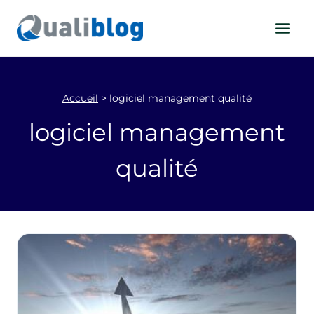
Aller
au
contenu
Accueil
>
logiciel management qualité
logiciel management
qualité