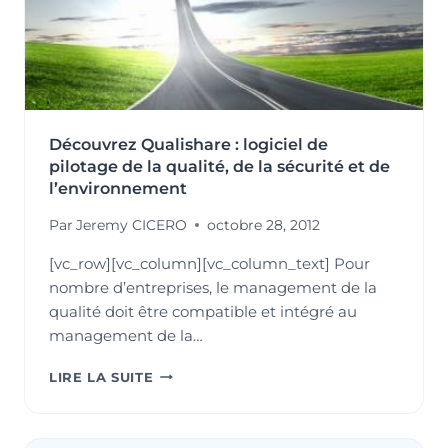
Découvrez Qualishare : logiciel de
pilotage de la qualité, de la sécurité et de
l’environnement
Par
Jeremy CICERO
octobre 28, 2012
[vc_row][vc_column][vc_column_text] Pour
nombre d’entreprises, le management de la
qualité doit être compatible et intégré au
management de la…
DÉCOUVREZ
LIRE LA SUITE
QUALISHARE
:
LOGICIEL