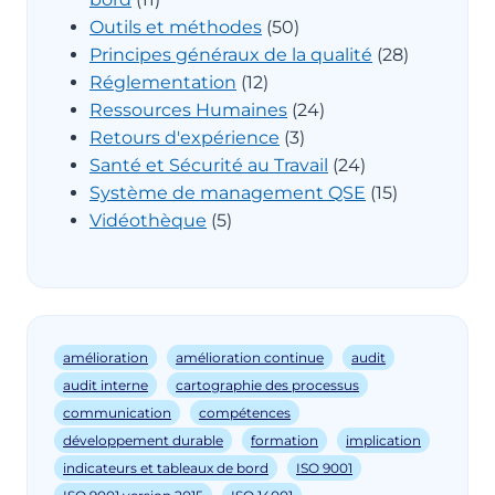
Outils et méthodes
(50)
Principes généraux de la qualité
(28)
Réglementation
(12)
Ressources Humaines
(24)
Retours d'expérience
(3)
Santé et Sécurité au Travail
(24)
Système de management QSE
(15)
Vidéothèque
(5)
amélioration
amélioration continue
audit
audit interne
cartographie des processus
communication
compétences
développement durable
formation
implication
indicateurs et tableaux de bord
ISO 9001