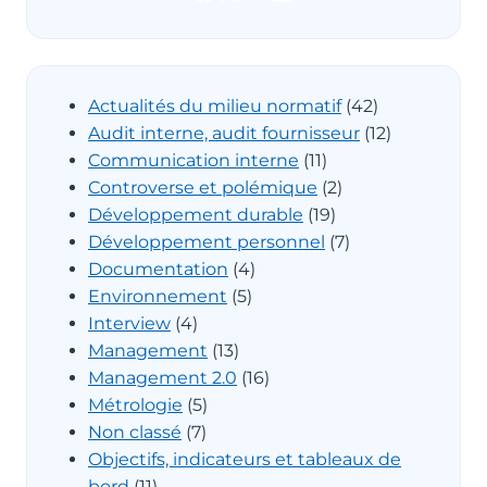
Actualités du milieu normatif
(42)
Audit interne, audit fournisseur
(12)
Communication interne
(11)
Controverse et polémique
(2)
Développement durable
(19)
Développement personnel
(7)
Documentation
(4)
Environnement
(5)
Interview
(4)
Management
(13)
Management 2.0
(16)
Métrologie
(5)
Non classé
(7)
Objectifs, indicateurs et tableaux de
bord
(11)