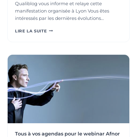
Qualiblog vous informe et relaye cette
manifestation organisée à Lyon Vous êtes
intéressés par les dernières évolutions…
JOURNÉE
LIRE LA SUITE
QUALITÉ
À
LYON
:
LES
DERNIÈRES
ÉVOLUTIONS
DES
RÉFÉRENTIELS
QUALITÉ
Tous à vos agendas pour le webinar Afnor