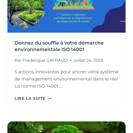
Donnez du souffle à votre démarche
environnementale ISO 14001
Par
Frederique GAYRAUD
juillet 24, 2025
5 actions innovantes pour ancrer votre système
de management environnemental dans le réel
La norme ISO 14001 :…
DONNEZ
LIRE LA SUITE
DU
SOUFFLE
À
VOTRE
DÉMARCHE
ENVIRONNEMENTALE