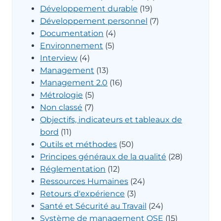
Développement durable
(19)
Développement personnel
(7)
Documentation
(4)
Environnement
(5)
Interview
(4)
Management
(13)
Management 2.0
(16)
Métrologie
(5)
Non classé
(7)
Objectifs, indicateurs et tableaux de
bord
(11)
Outils et méthodes
(50)
Principes généraux de la qualité
(28)
Réglementation
(12)
Ressources Humaines
(24)
Retours d'expérience
(3)
Santé et Sécurité au Travail
(24)
Système de management QSE
(15)