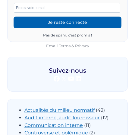
:
LES
NOUVELLES
TENDANCES
!
Pas de spam, c'est promis !
Email
Terms
&
Privacy
Suivez-nous
Facebook
X
YouTube
LinkedIn
Actualités du milieu normatif
(42)
Audit interne, audit fournisseur
(12)
Communication interne
(11)
Controverse et polémique
(2)