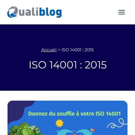
Aller
au
contenu
Accueil
>
ISO 14001 : 2015
ISO 14001 : 2015