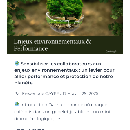
ISO
14001
Sensibiliser les collaborateurs aux
enjeux environnementaux : un levier pour
allier performance et protection de notre
planète
Par
Frederique GAYRAUD
avril 29, 2025
Introduction Dans un monde où chaque
café pris dans un gobelet jetable est un mini-
drame écologique, les…