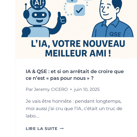
IA & QSE : et si on arrêtait de croire que
ce n’est « pas pour nous » ?
Par
Jeremy CICERO
juin 10, 2025
Je vais être honnête : pendant longtemps,
moi aussi j’ai cru que l’IA, c’était un truc de
labo….
IA
LIRE LA SUITE
&