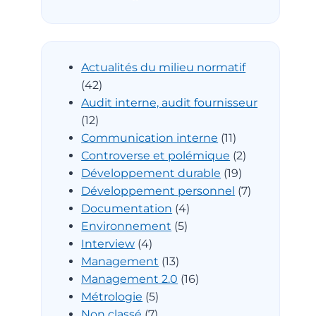
Actualités du milieu normatif
(42)
Audit interne, audit fournisseur
(12)
Communication interne
(11)
Controverse et polémique
(2)
Développement durable
(19)
Développement personnel
(7)
Documentation
(4)
Environnement
(5)
Interview
(4)
Management
(13)
Management 2.0
(16)
Métrologie
(5)
Non classé
(7)