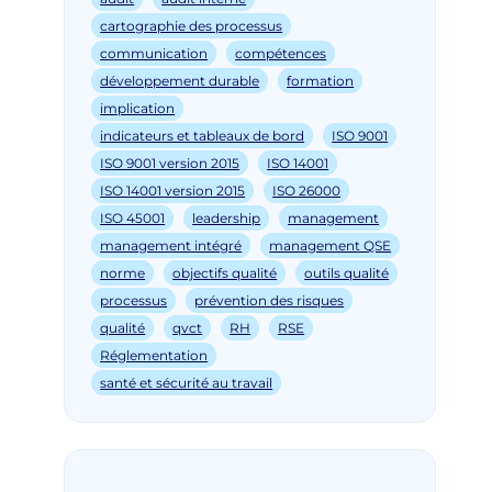
cartographie des processus
communication
compétences
développement durable
formation
implication
indicateurs et tableaux de bord
ISO 9001
ISO 9001 version 2015
ISO 14001
ISO 14001 version 2015
ISO 26000
ISO 45001
leadership
management
management intégré
management QSE
norme
objectifs qualité
outils qualité
processus
prévention des risques
qualité
qvct
RH
RSE
Réglementation
santé et sécurité au travail