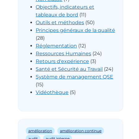
Objectifs, indicateurs et
tableaux de bord
(11)
Outils et méthodes
(50)
Principes généraux de la qualité
(28)
Réglementation
(12)
Ressources Humaines
(24)
Retours d'expérience
(3)
Santé et Sécurité au Travail
(24)
Système de management QSE
(15)
Vidéothèque
(5)
amélioration
amélioration continue
audit
audit interne