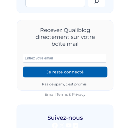
Recevez Qualiblog
directement sur votre
boîte mail
Pas de spam, c'est promis !
Email
Terms
&
Privacy
Suivez-nous
Facebook
X
YouTube
LinkedIn