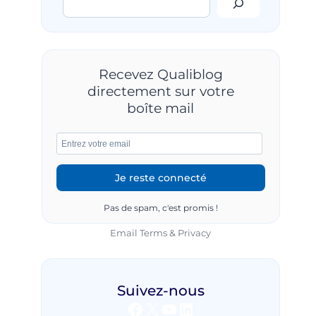
Recevez Qualiblog
directement sur votre
boîte mail
Pas de spam, c'est promis !
Email
Terms
&
Privacy
Suivez-nous
Facebook
X
YouTube
LinkedIn