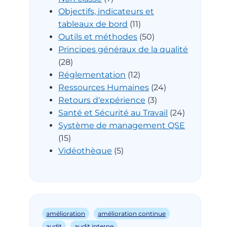
Objectifs, indicateurs et
tableaux de bord
(11)
Outils et méthodes
(50)
Principes généraux de la qualité
(28)
Réglementation
(12)
Ressources Humaines
(24)
Retours d'expérience
(3)
Santé et Sécurité au Travail
(24)
Système de management QSE
(15)
Vidéothèque
(5)
amélioration
amélioration continue
audit
audit interne