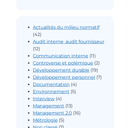
Actualités du milieu normatif
(42)
Audit interne, audit fournisseur
(12)
Communication interne
(11)
Controverse et polémique
(2)
Développement durable
(19)
Développement personnel
(7)
Documentation
(4)
Environnement
(5)
Interview
(4)
Management
(13)
Management 2.0
(16)
Métrologie
(5)
Non classé
(7)