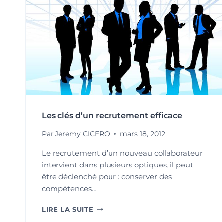
Les clés d’un recrutement efficace
Par
Jeremy CICERO
mars 18, 2012
Le recrutement d’un nouveau collaborateur
intervient dans plusieurs optiques, il peut
être déclenché pour : conserver des
compétences…
LES
LIRE LA SUITE
CLÉS