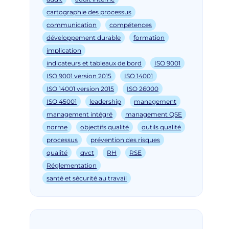
cartographie des processus
communication
compétences
développement durable
formation
implication
indicateurs et tableaux de bord
ISO 9001
ISO 9001 version 2015
ISO 14001
ISO 14001 version 2015
ISO 26000
ISO 45001
leadership
management
management intégré
management QSE
norme
objectifs qualité
outils qualité
processus
prévention des risques
qualité
qvct
RH
RSE
Réglementation
santé et sécurité au travail