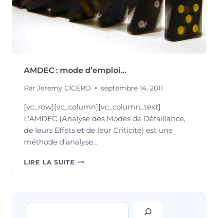
AMDEC : mode d’emploi…
Par
Jeremy CICERO
septembre 14, 2011
[vc_row][vc_column][vc_column_text]
L’AMDEC (Analyse des Modes de Défaillance,
de leurs Effets et de leur Criticité) est une
méthode d’analyse…
AMDEC
LIRE LA SUITE
:
MODE
D’EMPLOI…
Rechercher