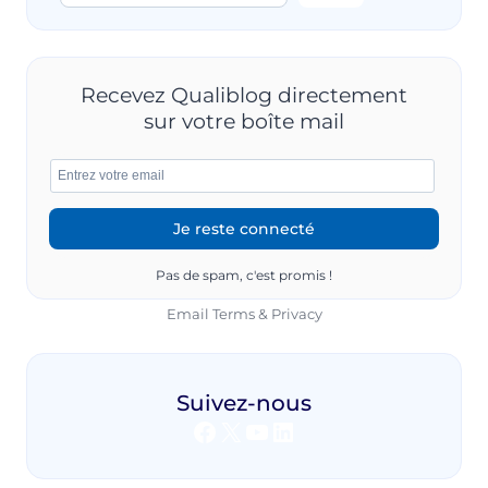
Recevez Qualiblog directement
sur votre boîte mail
Pas de spam, c'est promis !
Email
Terms
&
Privacy
Suivez-nous
Facebook
X
YouTube
LinkedIn