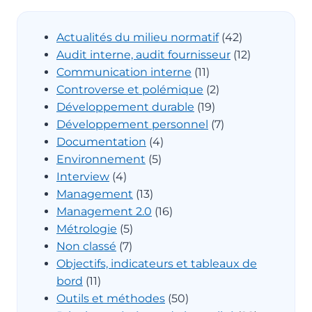
Actualités du milieu normatif
(42)
Audit interne, audit fournisseur
(12)
Communication interne
(11)
Controverse et polémique
(2)
Développement durable
(19)
Développement personnel
(7)
Documentation
(4)
Environnement
(5)
Interview
(4)
Management
(13)
Management 2.0
(16)
Métrologie
(5)
Non classé
(7)
Objectifs, indicateurs et tableaux de
bord
(11)
Outils et méthodes
(50)