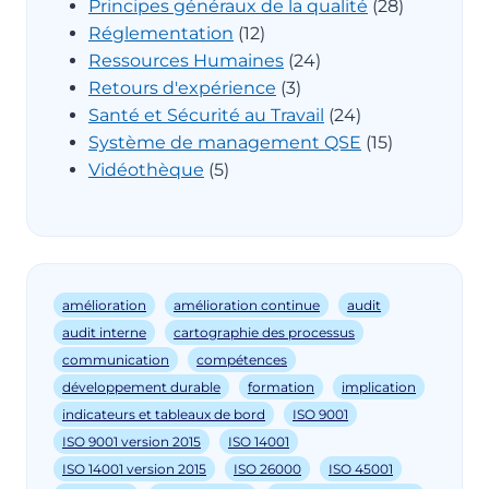
Principes généraux de la qualité
(28)
Réglementation
(12)
Ressources Humaines
(24)
Retours d'expérience
(3)
Santé et Sécurité au Travail
(24)
Système de management QSE
(15)
Vidéothèque
(5)
amélioration
amélioration continue
audit
audit interne
cartographie des processus
communication
compétences
développement durable
formation
implication
indicateurs et tableaux de bord
ISO 9001
ISO 9001 version 2015
ISO 14001
ISO 14001 version 2015
ISO 26000
ISO 45001