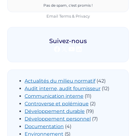
Pas de spam, c'est promis !
Email
Terms
&
Privacy
Suivez-nous
Facebook
X
YouTube
LinkedIn
Actualités du milieu normatif
(42)
Audit interne, audit fournisseur
(12)
Communication interne
(11)
Controverse et polémique
(2)
Développement durable
(19)
Développement personnel
(7)
Documentation
(4)
Environnement
(5)