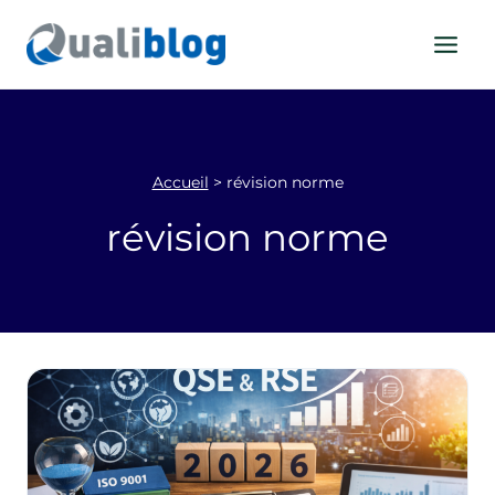
Aller
au
contenu
Accueil
>
révision norme
révision norme