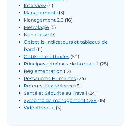
Interview
(4)
Management
(13)
Management 2.0
(16)
Métrologie
(5)
Non classé
(7)
Objectifs, indicateurs et tableaux de
bord
(11)
Outils et méthodes
(50)
Principes généraux de la qualité
(28)
Réglementation
(12)
Ressources Humaines
(24)
Retours d'expérience
(3)
Santé et Sécurité au Travail
(24)
Système de management QSE
(15)
Vidéothèque
(5)