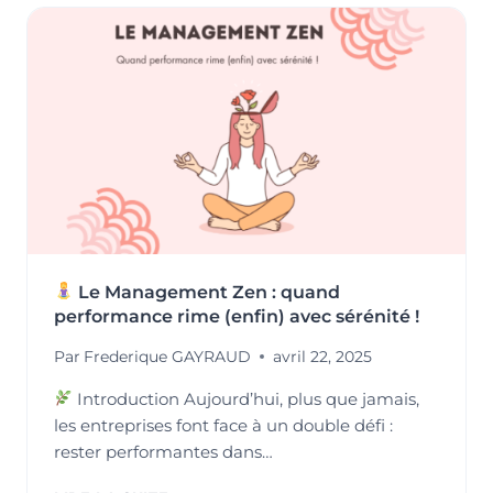
VIE
AU
TRAVAIL
:
LEVIER
STRATÉGIQUE
DE
PERFORMANCE
DURABLE
Le Management Zen : quand
performance rime (enfin) avec sérénité !
Par
Frederique GAYRAUD
avril 22, 2025
Introduction Aujourd’hui, plus que jamais,
les entreprises font face à un double défi :
rester performantes dans…