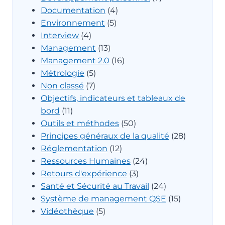
Documentation
(4)
Environnement
(5)
Interview
(4)
Management
(13)
Management 2.0
(16)
Métrologie
(5)
Non classé
(7)
Objectifs, indicateurs et tableaux de
bord
(11)
Outils et méthodes
(50)
Principes généraux de la qualité
(28)
Réglementation
(12)
Ressources Humaines
(24)
Retours d'expérience
(3)
Santé et Sécurité au Travail
(24)
Système de management QSE
(15)
Vidéothèque
(5)