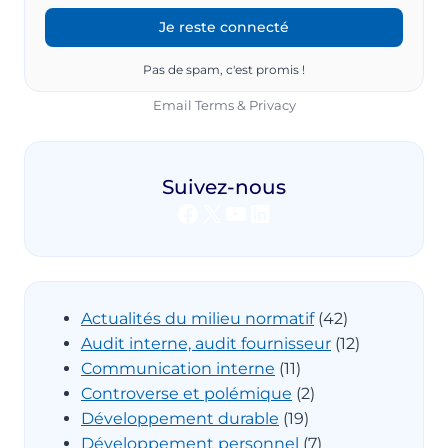
Pas de spam, c'est promis !
Email
Terms
&
Privacy
Suivez-nous
Facebook
X
YouTube
LinkedIn
Actualités du milieu normatif
(42)
Audit interne, audit fournisseur
(12)
Communication interne
(11)
Controverse et polémique
(2)
Développement durable
(19)
Développement personnel
(7)